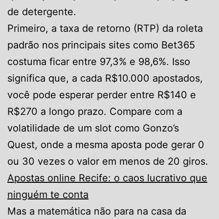
de detergente.
Primeiro, a taxa de retorno (RTP) da roleta
padrão nos principais sites como Bet365
costuma ficar entre 97,3% e 98,6%. Isso
significa que, a cada R$10.000 apostados,
você pode esperar perder entre R$140 e
R$270 a longo prazo. Compare com a
volatilidade de um slot como Gonzo’s
Quest, onde a mesma aposta pode gerar 0
ou 30 vezes o valor em menos de 20 giros.
Apostas online Recife: o caos lucrativo que
ninguém te conta
Mas a matemática não para na casa da