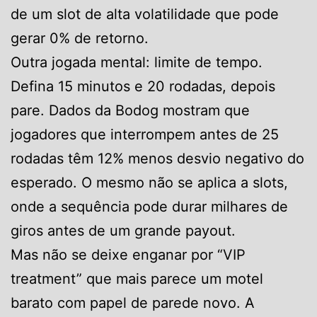
de um slot de alta volatilidade que pode
gerar 0% de retorno.
Outra jogada mental: limite de tempo.
Defina 15 minutos e 20 rodadas, depois
pare. Dados da Bodog mostram que
jogadores que interrompem antes de 25
rodadas têm 12% menos desvio negativo do
esperado. O mesmo não se aplica a slots,
onde a sequência pode durar milhares de
giros antes de um grande payout.
Mas não se deixe enganar por “VIP
treatment” que mais parece um motel
barato com papel de parede novo. A