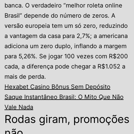
banca. O verdadeiro “melhor roleta online
Brasil” depende do número de zeros. A
versão europeia tem um só zero, reduzindo
a vantagem da casa para 2,7%; a americana
adiciona um zero duplo, inflando a margem
para 5,26%. Se jogar 100 vezes com R$200
cada, a diferença pode chegar a R$1.052 a
mais de perda.
Hexabet Casino Bônus Sem Depósito
Saque Instantâneo Brasil: O Mito Que Não
Vale Nada
Rodas giram, promoções
não