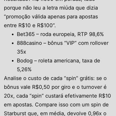
porque não leu a letra miúda que dizia
“promoção válida apenas para apostas
entre R$10 e R$100”.
Bet365 – roda europeia, RTP 98,6%
888casino – bônus “VIP” com rollover
35x
Bodog – roleta americana, taxa de
5,26%
Analise o custo de cada “spin” grátis: se o
bônus vale R$0,50 por giro e o turnover é
20x, cada “spin” custará efetivamente R$10
em apostas. Compare isso com um spin de
Starburst que, em média, devolve 0,96x o