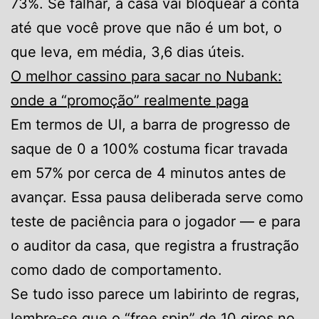
73%. Se falhar, a casa vai bloquear a conta
até que você prove que não é um bot, o
que leva, em média, 3,6 dias úteis.
O melhor cassino para sacar no Nubank:
onde a “promoção” realmente paga
Em termos de UI, a barra de progresso de
saque de 0 a 100% costuma ficar travada
em 57% por cerca de 4 minutos antes de
avançar. Essa pausa deliberada serve como
teste de paciência para o jogador — e para
o auditor da casa, que registra a frustração
como dado de comportamento.
Se tudo isso parece um labirinto de regras,
lembre‑se que o “free spin” de 10 giros no