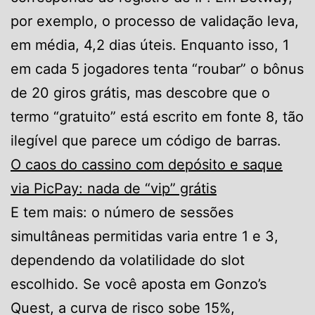
por exemplo, o processo de validação leva,
em média, 4,2 dias úteis. Enquanto isso, 1
em cada 5 jogadores tenta “roubar” o bônus
de 20 giros grátis, mas descobre que o
termo “gratuito” está escrito em fonte 8, tão
ilegível que parece um código de barras.
O caos do cassino com depósito e saque
via PicPay: nada de “vip” grátis
E tem mais: o número de sessões
simultâneas permitidas varia entre 1 e 3,
dependendo da volatilidade do slot
escolhido. Se você aposta em Gonzo’s
Quest, a curva de risco sobe 15%,