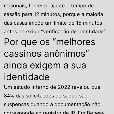
regionais; terceiro, ajuste o tempo de
sessão para 12 minutos, porque a maioria
das casas impõe um limite de 15 minutos
antes de exigir “verificação de identidade”.
Por que os “melhores
cassinos anônimos”
ainda exigem a sua
identidade
Um estudo interno de 2022 revelou que
84% das solicitações de saque são
suspensas quando a documentação não
corresponde ao registro de IP. Em Betway,