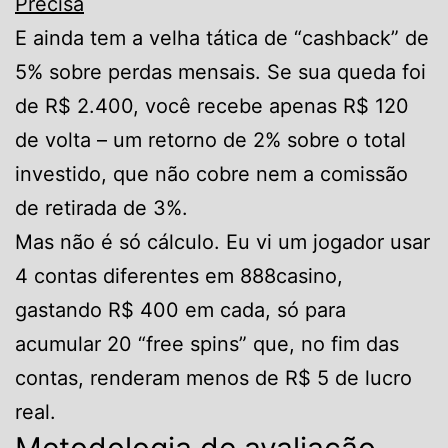
Precisa
E ainda tem a velha tática de “cashback” de
5% sobre perdas mensais. Se sua queda foi
de R$ 2.400, você recebe apenas R$ 120
de volta – um retorno de 2% sobre o total
investido, que não cobre nem a comissão
de retirada de 3%.
Mas não é só cálculo. Eu vi um jogador usar
4 contas diferentes em 888casino,
gastando R$ 400 em cada, só para
acumular 20 “free spins” que, no fim das
contas, renderam menos de R$ 5 de lucro
real.