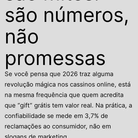
são números,
não
promessas
Se você pensa que 2026 traz alguma
revolução mágica nos cassinos online, está
na mesma frequência que quem acredita
que “gift” grátis tem valor real. Na prática, a
confiabilidade se mede em 3,7% de
reclamações ao consumidor, não em
slogans de marketing.