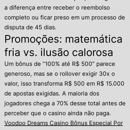
a diferença entre receber o reembolso
completo ou ficar preso em um processo de
disputa de 45 dias.
Promoções: matemática
fria vs. ilusão calorosa
Um bônus de “100% até R$ 500” parece
generoso, mas se o rollover exigir 30x o
valor, isso transforma R$ 500 em R$ 15.000
de apostas exigidas. A maioria dos
jogadores chega a 70% desse total antes de
perceber que o casino ainda não paga.
Voodoo Dreams Casino Bônus Especial Por