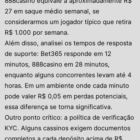
888casino equivale a aproximadamente R$
27 em saque médio semanal, se
considerarmos um jogador típico que retira
R$ 1.000 por semana.
Além disso, analisei os tempos de resposta
de suporte: Bet365 responde em 12
minutos, 888casino em 28 minutos,
enquanto alguns concorrentes levam até 4
horas. Em um ambiente onde cada minuto
pode valer R$ 0,05 em perdas potenciais,
essa diferença se torna significativa.
Outro ponto crítico: a política de verificação
KYC. Alguns cassinos exigem documentos
completos a cada depósito acima de R$