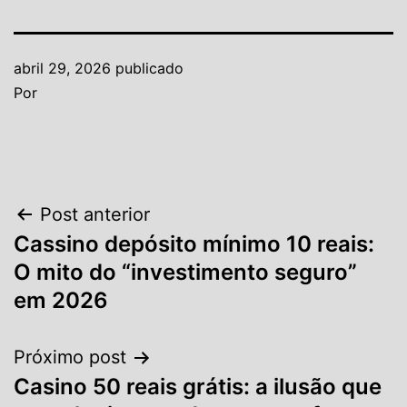
abril 29, 2026
publicado
Por
Navegação
Post anterior
Cassino depósito mínimo 10 reais:
de
O mito do “investimento seguro”
Post
em 2026
Próximo post
Casino 50 reais grátis: a ilusão que