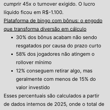
cumprir 45x o turnover exigido. O lucro
líquido ficou em R$-1.100.
Plataforma de bingo com bônus: o engodo
que transforma diversão em cálculo
30% dos bônus acabam não sendo
resgatados por causa do prazo curto
58% dos jogadores não atingem o
rollover mínimo
12% conseguem retirar algo, mas
geralmente com menos de 15% do
valor investido
Esses percentuais são calculados a partir
de dados internos de 2025, onde o total de