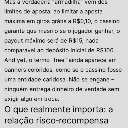
Mas a verdadeira “armadilha” vem dos
limites de aposta: ao limitar a aposta
máxima em giros grátis a R$0,10, o cassino
garante que mesmo se o jogador ganhar, o
payout máximo será de R$15, nada
comparável ao depósito inicial de R$100.
And yet, o termo “free” ainda aparece em
banners coloridos, como se o cassino fosse
uma entidade caridosa. Não se engane –
ninguém entrega dinheiro de verdade sem
exigir algo em troca.
O que realmente importa: a
relação risco‑recompensa