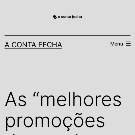
Pular
para
o
conteúdo
A CONTA FECHA
Menu
As “melhores
promoções