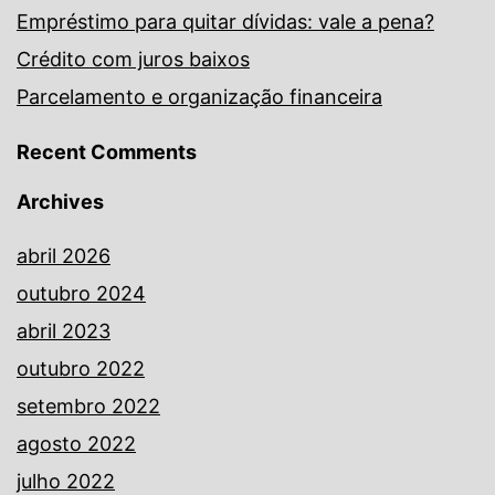
Empréstimo para quitar dívidas: vale a pena?
Crédito com juros baixos
Parcelamento e organização financeira
Recent Comments
Archives
abril 2026
outubro 2024
abril 2023
outubro 2022
setembro 2022
agosto 2022
julho 2022