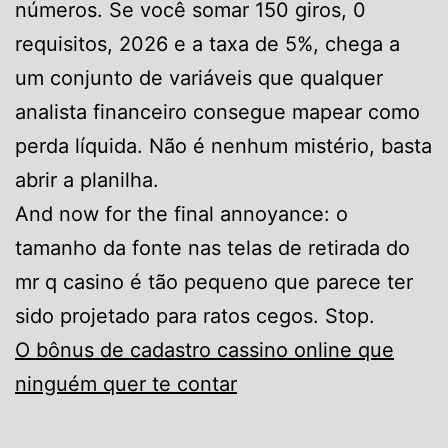
números. Se você somar 150 giros, 0
requisitos, 2026 e a taxa de 5%, chega a
um conjunto de variáveis que qualquer
analista financeiro consegue mapear como
perda líquida. Não é nenhum mistério, basta
abrir a planilha.
And now for the final annoyance: o
tamanho da fonte nas telas de retirada do
mr q casino é tão pequeno que parece ter
sido projetado para ratos cegos. Stop.
O bônus de cadastro cassino online que
ninguém quer te contar