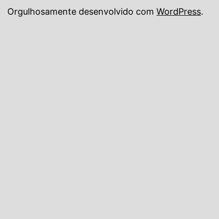
Orgulhosamente desenvolvido com
WordPress
.