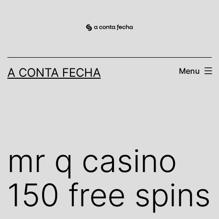
Pular
para
o
conteúdo
A CONTA FECHA
Menu
mr q casino
150 free spins