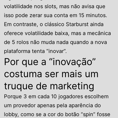
volatilidade nos slots, mas não avisa que
isso pode zerar sua conta em 15 minutos.
Em contraste, o clássico Starburst ainda
oferece volatilidade baixa, mas a mecânica
de 5 rolos não muda nada quando a nova
plataforma tenta “inovar”.
Por que a “inovação”
costuma ser mais um
truque de marketing
Porque 3 em cada 10 jogadores escolhem
um provedor apenas pela aparência do
lobby, como se a cor do botão “spin” fosse