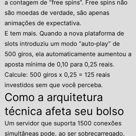
a contagem de “free spins”. Free spins não
são moedas de verdade, são apenas
animações de expectativa.
E tem mais. Quando a nova plataforma de
slots introduziu um modo “auto‑play” de
500 giros, ela automaticamente aumentou a
aposta mínima de 0,10 para 0,25 reais.
Calcule: 500 giros x 0,25 = 125 reais
investidos sem que você perceba.
Como a arquitetura
técnica afeta seu bolso
Um servidor que suporta 1500 conexões
simultâneas pode, ao ser sobrecarregado,