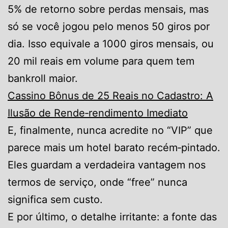
5% de retorno sobre perdas mensais, mas
só se você jogou pelo menos 50 giros por
dia. Isso equivale a 1000 giros mensais, ou
20 mil reais em volume para quem tem
bankroll maior.
Cassino Bônus de 25 Reais no Cadastro: A
Ilusão de Rende‑rendimento Imediato
E, finalmente, nunca acredite no “VIP” que
parece mais um hotel barato recém‑pintado.
Eles guardam a verdadeira vantagem nos
termos de serviço, onde “free” nunca
significa sem custo.
E por último, o detalhe irritante: a fonte das