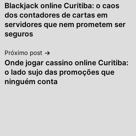
Blackjack online Curitiba: o caos
de
dos contadores de cartas em
Post
servidores que nem prometem ser
seguros
Próximo post
Onde jogar cassino online Curitiba:
o lado sujo das promoções que
ninguém conta