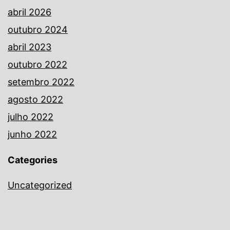
abril 2026
outubro 2024
abril 2023
outubro 2022
setembro 2022
agosto 2022
julho 2022
junho 2022
Categories
Uncategorized