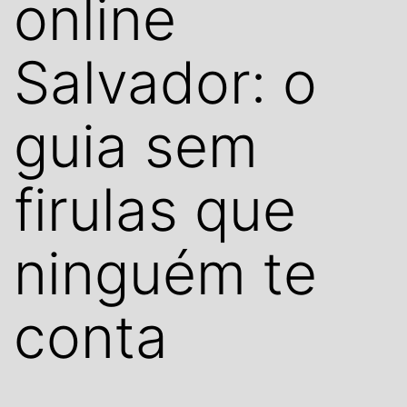
online
Salvador: o
guia sem
firulas que
ninguém te
conta