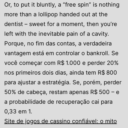
Or, to put it bluntly, a “free spin” is nothing
more than a lollipop handed out at the
dentist – sweet for a moment, then you’re
left with the inevitable pain of a cavity.
Porque, no fim das contas, a verdadeira
vantagem está em controlar o bankroll. Se
você começar com R$ 1.000 e perder 20%
nos primeiros dois dias, ainda tem R$ 800
para ajustar a estratégia. Se, porém, perder
50% de cabeça, restam apenas R$ 500 – e
a probabilidade de recuperação cai para
0,33 em 1.
Site de jogos de cassino confiável: o mito