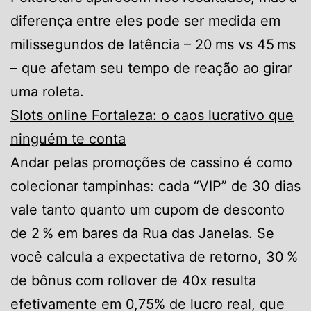
diferença entre eles pode ser medida em
milissegundos de latência – 20 ms vs 45 ms
– que afetam seu tempo de reação ao girar
uma roleta.
Slots online Fortaleza: o caos lucrativo que
ninguém te conta
Andar pelas promoções de cassino é como
colecionar tampinhas: cada “VIP” de 30 dias
vale tanto quanto um cupom de desconto
de 2 % em bares da Rua das Janelas. Se
você calcula a expectativa de retorno, 30 %
de bônus com rollover de 40x resulta
efetivamente em 0,75% de lucro real, que