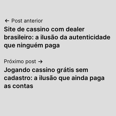
Navegação
Post anterior
Site de cassino com dealer
de
brasileiro: a ilusão da autenticidade
Post
que ninguém paga
Próximo post
Jogando cassino grátis sem
cadastro: a ilusão que ainda paga
as contas