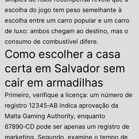
escolha do jogo tem peso semelhante à
escolha entre um carro popular e um carro
de luxo: ambos chegam ao destino, mas o
consumo de combustível difere.
Como escolher a casa
certa em Salvador sem
cair em armadilhas
Primeiro, verifique a licença: um número de
registro 12345‑AB indica aprovação da
Malta Gaming Authority, enquanto
67890‑CD pode ser apenas um registro de
marketing. Segundo, examine o tempo de