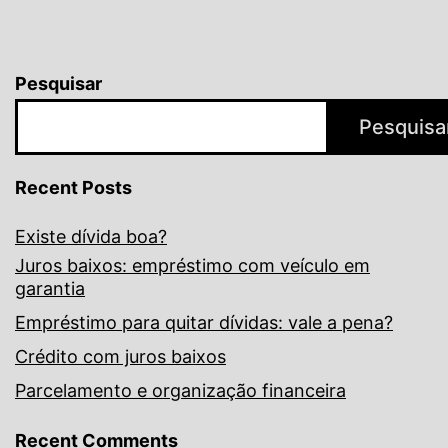
Pesquisar
Pesquisa
Recent Posts
Existe dívida boa?
Juros baixos: empréstimo com veículo em
garantia
Empréstimo para quitar dívidas: vale a pena?
Crédito com juros baixos
Parcelamento e organização financeira
Recent Comments