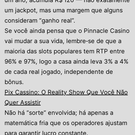
um ano, acumula R$ 120 — não exatamente
um jackpot, mas uma margem que alguns
consideram “ganho real”.
Se você ainda pensa que o Pinnacle Casino
vai mudar a sua vida, lembre‑se de que a
maioria das slots populares tem RTP entre
96% e 97%, logo a casa ainda leva 3% a 4%
de cada real jogado, independente de
bônus.
Pix Cassino: O Reality Show Que Você Não
Quer Assistir
Não há “sorte” envolvida; há apenas a
matemática fria que os operadores ajustam
para garantir lucro constante.