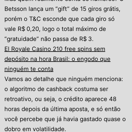
Betsson lança um “gift” de 15 giros grátis,
porém o T&C esconde que cada giro só
vale R$ 0,20, logo o total máximo de
“gratuidade” não passa de R$ 3.
El Royale Casino 210 free spins sem
depósito na hora Brasil: o engodo que
ninguém te conta
Vamos ao detalhe que ninguém menciona:
o algoritmo de cashback costuma ser
retroativo, ou seja, o crédito aparece 48
horas depois da última aposta, e só então
você percebe que já havia gastado quase o
dobro em volatilidade.