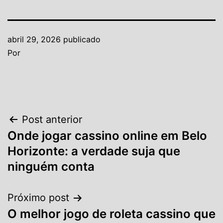
abril 29, 2026
publicado
Por
Navegação
Post anterior
Onde jogar cassino online em Belo
de
Horizonte: a verdade suja que
Post
ninguém conta
Próximo post
O melhor jogo de roleta cassino que