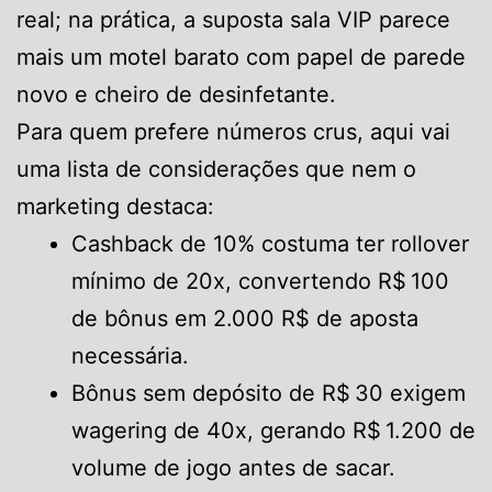
real; na prática, a suposta sala VIP parece
mais um motel barato com papel de parede
novo e cheiro de desinfetante.
Para quem prefere números crus, aqui vai
uma lista de considerações que nem o
marketing destaca:
Cashback de 10% costuma ter rollover
mínimo de 20x, convertendo R$ 100
de bônus em 2.000 R$ de aposta
necessária.
Bônus sem depósito de R$ 30 exigem
wagering de 40x, gerando R$ 1.200 de
volume de jogo antes de sacar.