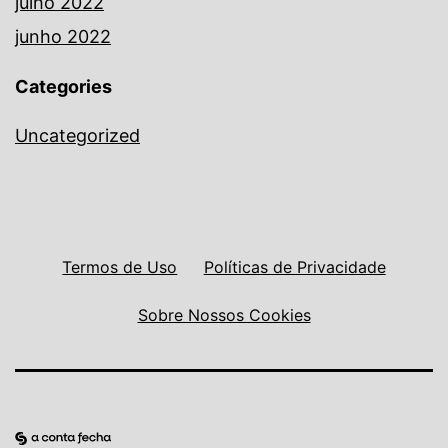
julho 2022
junho 2022
Categories
Uncategorized
Termos de Uso
Políticas de Privacidade
Sobre Nossos Cookies