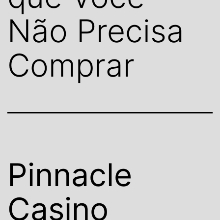
Não Precisa
Comprar
Pinnacle
Casino