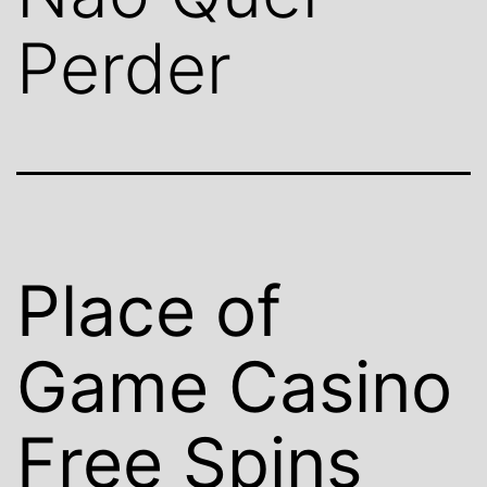
Perder
Place of
Game Casino
Free Spins