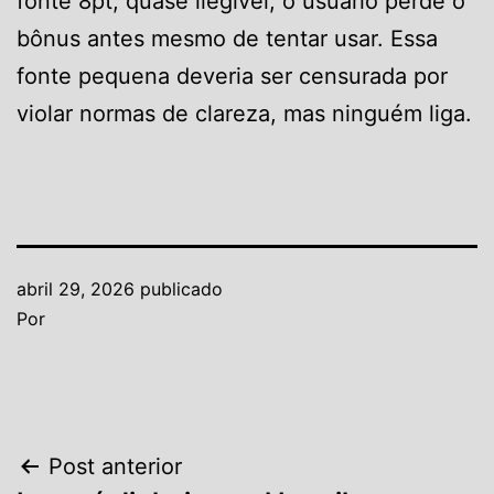
fonte 8pt, quase ilegível, o usuário perde o
bônus antes mesmo de tentar usar. Essa
fonte pequena deveria ser censurada por
violar normas de clareza, mas ninguém liga.
abril 29, 2026
publicado
Por
Navegação
Post anterior