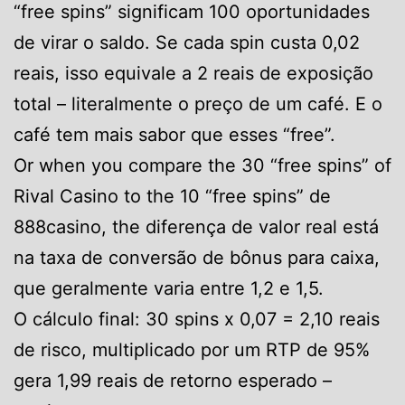
“free spins” significam 100 oportunidades
de virar o saldo. Se cada spin custa 0,02
reais, isso equivale a 2 reais de exposição
total – literalmente o preço de um café. E o
café tem mais sabor que esses “free”.
Or when you compare the 30 “free spins” of
Rival Casino to the 10 “free spins” de
888casino, the diferença de valor real está
na taxa de conversão de bônus para caixa,
que geralmente varia entre 1,2 e 1,5.
O cálculo final: 30 spins x 0,07 = 2,10 reais
de risco, multiplicado por um RTP de 95%
gera 1,99 reais de retorno esperado –