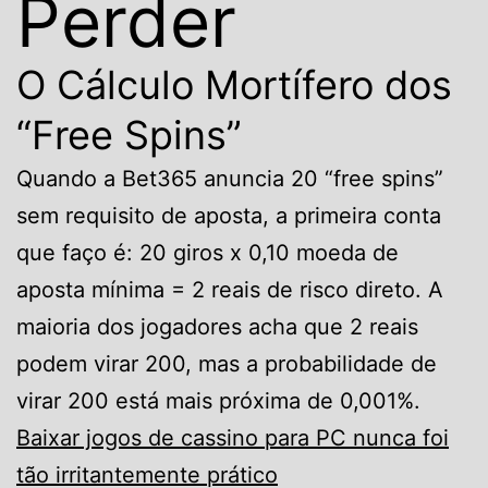
Perder
O Cálculo Mortífero dos
“Free Spins”
Quando a Bet365 anuncia 20 “free spins”
sem requisito de aposta, a primeira conta
que faço é: 20 giros x 0,10 moeda de
aposta mínima = 2 reais de risco direto. A
maioria dos jogadores acha que 2 reais
podem virar 200, mas a probabilidade de
virar 200 está mais próxima de 0,001%.
Baixar jogos de cassino para PC nunca foi
tão irritantemente prático