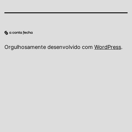
Orgulhosamente desenvolvido com
WordPress
.