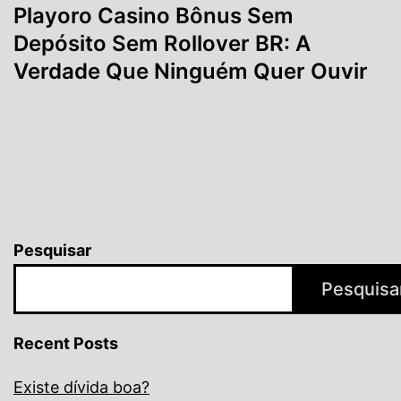
Playoro Casino Bônus Sem
Depósito Sem Rollover BR: A
Verdade Que Ninguém Quer Ouvir
Pesquisar
Pesquisa
Recent Posts
Existe dívida boa?