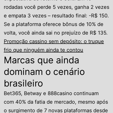
rodadas você perde 5 vezes, ganha 2 vezes
e empata 3 vezes – resultado final: -R$ 150.
Se a plataforma oferece bônus de 10% de
volta, você ainda sai no prejuízo de R$ 135.
Promoção cassino sem depósito: o truque
frio que ninguém ainda te contou
Marcas que ainda
dominam o cenário
brasileiro
Bet365, Betway e 888casino continuam
com 40% da fatia de mercado, mesmo após
o surgimento de 7 novas plataformas desde