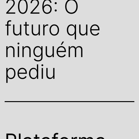
2026: O
futuro que
ninguém
pediu