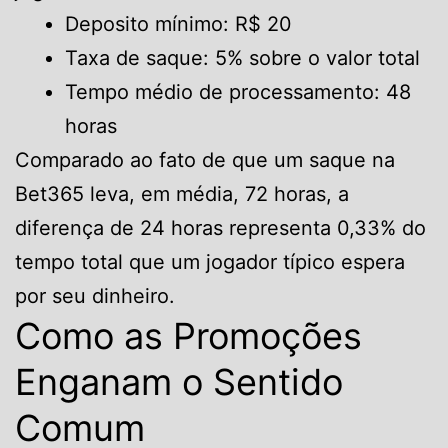
Deposito mínimo: R$ 20
Taxa de saque: 5% sobre o valor total
Tempo médio de processamento: 48
horas
Comparado ao fato de que um saque na
Bet365 leva, em média, 72 horas, a
diferença de 24 horas representa 0,33% do
tempo total que um jogador típico espera
por seu dinheiro.
Como as Promoções
Enganam o Sentido
Comum