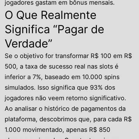
jogadores gastam em bônus mensais.
O Que Realmente
Significa “Pagar de
Verdade”
Se o objetivo for transformar R$ 100 em R$
500, a taxa de sucesso real nas slots é
inferior a 7%, baseado em 10.000 spins
simulados. Isso significa que 93% dos
jogadores não veem retorno significativo.
Ao analisar o histórico de pagamentos da
plataforma, descobrimos que, para cada R$
1.000 movimentado, apenas R$ 850