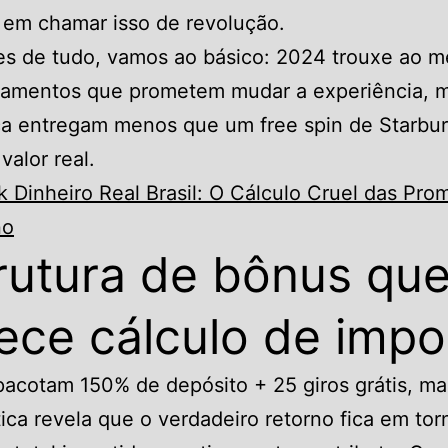
 em chamar isso de revolução.
es de tudo, vamos ao básico: 2024 trouxe ao 
nçamentos que prometem mudar a experiência, 
ca entregam menos que um free spin de Starbu
alor real.
k Dinheiro Real Brasil: O Cálculo Cruel das Pro
no
rutura de bônus qu
ece cálculo de impo
acotam 150% de depósito + 25 giros grátis, ma
ca revela que o verdadeiro retorno fica em tor