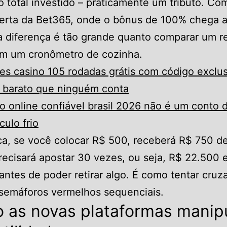
 total investido – praticamente um tributo. Co
ferta da Bet365, onde o bônus de 100% chega 
a diferença é tão grande quanto comparar um r
om um cronômetro de cozinha.
s casino 105 rodadas grátis com código exclus
e barato que ninguém conta
o online confiável brasil 2026 não é um conto 
culo frio
ca, se você colocar R$ 500, receberá R$ 750 de
ecisará apostar 30 vezes, ou seja, R$ 22.500
antes de poder retirar algo. É como tentar cruza
semáforos vermelhos sequenciais.
 as novas plataformas manip