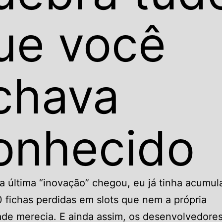
ue você
chava
onhecido
 última “inovação” chegou, eu já tinha acumul
 fichas perdidas em slots que nem a própria
dade merecia. E ainda assim, os desenvolvedore