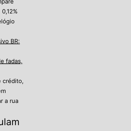
mpare
a 0,12%
elógio
ivo BR:
de fadas,
 crédito,
 em
r a rua
ulam