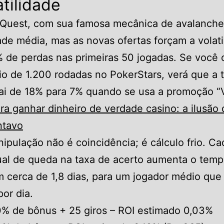
atilidade
 Quest, com sua famosa mecânica de avalanche
dade média, mas as novas ofertas forçam a volati
 de perdas nas primeiras 50 jogadas. Se você 
rio de 1.200 rodadas no PokerStars, verá que a 
ai de 18% para 7% quando se usa a promoção “V
ra ganhar dinheiro de verdade casino: a ilusão 
ntavo
ipulação não é coincidência; é cálculo frio. C
ual de queda na taxa de acerto aumenta o tem
 cerca de 1,8 dias, para um jogador médio que
or dia.
% de bônus + 25 giros – ROI estimado 0,03%