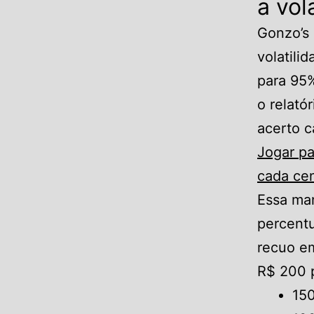
a vol
Gonzo’s
volatili
para 95%
o relató
acerto c
Jogar pa
cada ce
Essa man
percent
recuo em
R$ 200 p
150