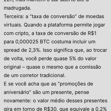
madrugada.
Terceira: a “taxa de conversão” de moedas
virtuais. Quando a plataforma permite jogar
com cripto, a taxa de conversão de R$1
para 0,000025 BTC costuma incluir um
spread de 2,3%. Isso significa que, ao trocar
de volta, você perde quase 5% do valor
original – quase o mesmo que a comissão
de um corretor tradicional.
E se você acha que as “promoções de
aniversário” são um presente, pense
novamente: o valor médio desses presentes
gira em torno de R$30, que equivale a 0,2%