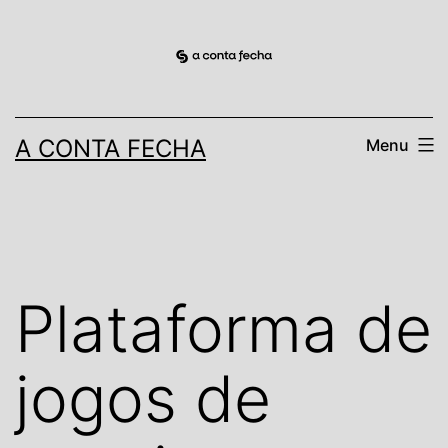
Pular
para
o
conteúdo
A CONTA FECHA
Menu
Plataforma de
jogos de