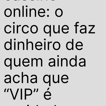
online: o
circo que faz
dinheiro de
quem ainda
acha que
“VIP” é