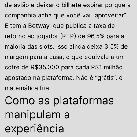
de avião e deixar o bilhete expirar porque a
companhia acha que você vai “aproveitar”.
E tem a Betway, que publica a taxa de
retorno ao jogador (RTP) de 96,5% para a
maioria das slots. Isso ainda deixa 3,5% de
margem para a casa, o que equivale a um
cofre de R$35.000 para cada R$1 milhão
apostado na plataforma. Não é “grátis”, é
matemática fria.
Como as plataformas
manipulam a
experiência