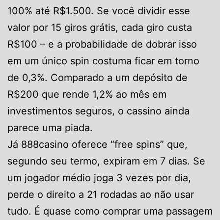
100% até R$1.500. Se você dividir esse
valor por 15 giros grátis, cada giro custa
R$100 – e a probabilidade de dobrar isso
em um único spin costuma ficar em torno
de 0,3%. Comparado a um depósito de
R$200 que rende 1,2% ao mês em
investimentos seguros, o cassino ainda
parece uma piada.
Já 888casino oferece “free spins” que,
segundo seu termo, expiram em 7 dias. Se
um jogador médio joga 3 vezes por dia,
perde o direito a 21 rodadas ao não usar
tudo. É quase como comprar uma passagem