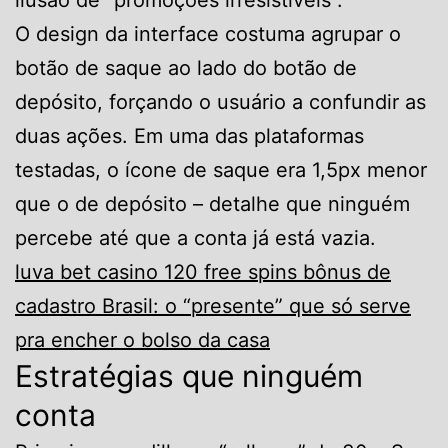
ilusão de “promoções irresistíveis”.
O design da interface costuma agrupar o
botão de saque ao lado do botão de
depósito, forçando o usuário a confundir as
duas ações. Em uma das plataformas
testadas, o ícone de saque era 1,5px menor
que o de depósito – detalhe que ninguém
percebe até que a conta já está vazia.
luva bet casino 120 free spins bônus de
cadastro Brasil: o “presente” que só serve
pra encher o bolso da casa
Estratégias que ninguém
conta