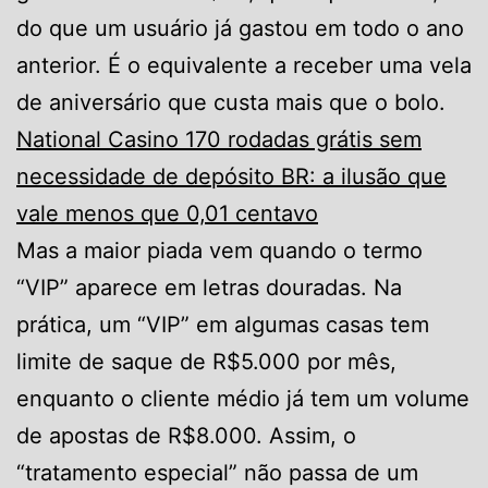
do que um usuário já gastou em todo o ano
anterior. É o equivalente a receber uma vela
de aniversário que custa mais que o bolo.
National Casino 170 rodadas grátis sem
necessidade de depósito BR: a ilusão que
vale menos que 0,01 centavo
Mas a maior piada vem quando o termo
“VIP” aparece em letras douradas. Na
prática, um “VIP” em algumas casas tem
limite de saque de R$5.000 por mês,
enquanto o cliente médio já tem um volume
de apostas de R$8.000. Assim, o
“tratamento especial” não passa de um