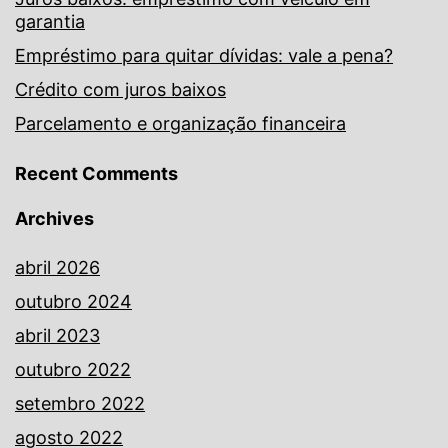
garantia
Empréstimo para quitar dívidas: vale a pena?
Crédito com juros baixos
Parcelamento e organização financeira
Recent Comments
Archives
abril 2026
outubro 2024
abril 2023
outubro 2022
setembro 2022
agosto 2022