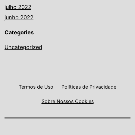
julho 2022
junho 2022
Categories
Uncategorized
Termos de Uso
Políticas de Privacidade
Sobre Nossos Cookies