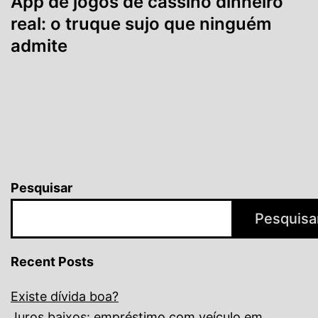
App de jogos de cassino dinheiro
real: o truque sujo que ninguém
admite
Pesquisar
Pesquisa
Recent Posts
Existe dívida boa?
Juros baixos: empréstimo com veículo em