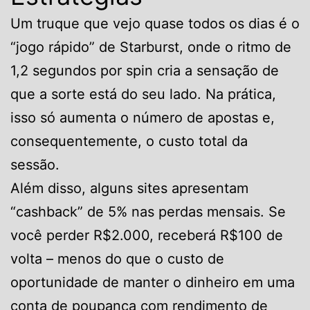
Um truque que vejo quase todos os dias é o
“jogo rápido” de Starburst, onde o ritmo de
1,2 segundos por spin cria a sensação de
que a sorte está do seu lado. Na prática,
isso só aumenta o número de apostas e,
consequentemente, o custo total da
sessão.
Além disso, alguns sites apresentam
“cashback” de 5% nas perdas mensais. Se
você perder R$2.000, receberá R$100 de
volta – menos do que o custo de
oportunidade de manter o dinheiro em uma
conta de poupança com rendimento de