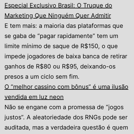
Especial Exclusivo Brasil: O Truque do
Marketing Que Ninguém Quer Admitir
E tem mais: a maioria das plataformas que
se gaba de “pagar rapidamente” tem um
limite mínimo de saque de R$150, o que
impede jogadores de baixa banca de retirar
ganhos de R$80 ou R$95, deixando-os
presos a um ciclo sem fim.
O “melhor cassino com bônus” é uma ilusão
vendida em luz neon
Não se engane com a promessa de “jogos
justos”. A aleatoriedade dos RNGs pode ser
auditada, mas a verdadeira questão é quem