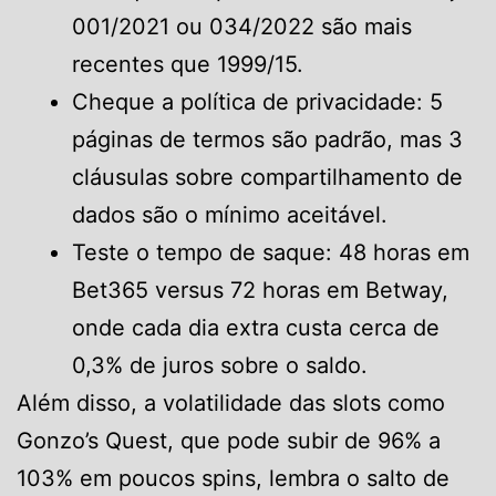
001/2021 ou 034/2022 são mais
recentes que 1999/15.
Cheque a política de privacidade: 5
páginas de termos são padrão, mas 3
cláusulas sobre compartilhamento de
dados são o mínimo aceitável.
Teste o tempo de saque: 48 horas em
Bet365 versus 72 horas em Betway,
onde cada dia extra custa cerca de
0,3% de juros sobre o saldo.
Além disso, a volatilidade das slots como
Gonzo’s Quest, que pode subir de 96% a
103% em poucos spins, lembra o salto de