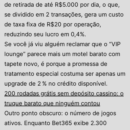
de retirada de até R$5.000 por dia, o que,
se dividido em 2 transações, gera um custo
de taxa fixa de R$20 por operação,
reduzindo seu lucro em 0,4%.
Se você já viu alguém reclamar que o “VIP
lounge” parece mais um motel barato com
tapete novo, é porque a promessa de
tratamento especial costuma ser apenas um
upgrade de 2 % no crédito disponível.
200 rodadas grátis sem depósito cassino: o
truque barato que ninguém contou
Outro ponto obscuro: o número de jogos
ativos. Enquanto Bet365 exibe 2.300