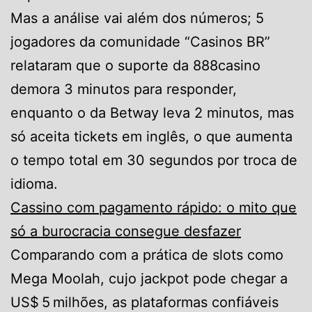
Mas a análise vai além dos números; 5
jogadores da comunidade “Casinos BR”
relataram que o suporte da 888casino
demora 3 minutos para responder,
enquanto o da Betway leva 2 minutos, mas
só aceita tickets em inglês, o que aumenta
o tempo total em 30 segundos por troca de
idioma.
Cassino com pagamento rápido: o mito que
só a burocracia consegue desfazer
Comparando com a prática de slots como
Mega Moolah, cujo jackpot pode chegar a
US$ 5 milhões, as plataformas confiáveis