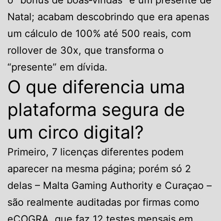
o “bônus de boas‑vindas” é um presente de
Natal; acabam descobrindo que era apenas
um cálculo de 100% até 500 reais, com
rollover de 30x, que transforma o
“presente” em dívida.
O que diferencia uma
plataforma segura de
um circo digital?
Primeiro, 7 licenças diferentes podem
aparecer na mesma página; porém só 2
delas – Malta Gaming Authority e Curaçao –
são realmente auditadas por firmas como
eCOGRA, que faz 12 testes mensais em