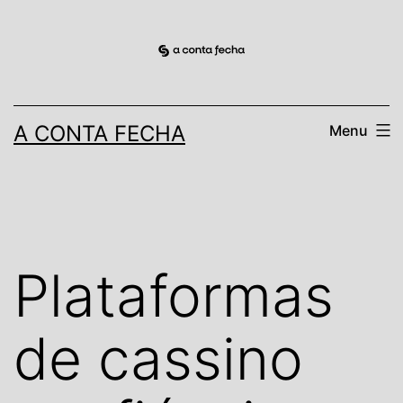
Pular
para
o
conteúdo
A CONTA FECHA
Menu
Plataformas
de cassino