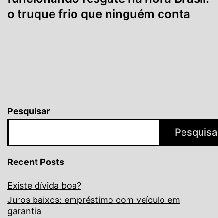
o truque frio que ninguém conta
Pesquisar
Pesquisa
Recent Posts
Existe dívida boa?
Juros baixos: empréstimo com veículo em
garantia