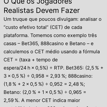
O Que os Jogadores
Realistas Devem Fazer
Um truque que poucos divulgam: analisar o
“custo efetivo total” (CET) de cada
plataforma. Tomemos como exemplo três
casas – Bet365, 888casino e Betano – e
calculemos o CET médio usando a fórmula
CET = (taxa + tempo de
espera/24 h × 0,5%) ÷ RTP. Bet365: (2,5 % +
3 × 0,5 %) ÷ 0,958 = 2,93 %; 888casino:
(1,8 % + 2 × 0,5 %) ÷ 0,952 = 2,48 %;
Betano: (2,0 % + 1 × 0,5 %) ÷ 0,965 =
2,59 %. A menor CET indica maior