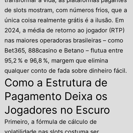
transformar a vida, as plataformas pagantes
de slots mostram, com números frios, que a
única coisa realmente grátis é a ilusão. Em
2024, a média de retorno ao jogador (RTP)
nas maiores operadoras brasileiras – como
Bet365, 888casino e Betano – flutua entre
95,2 % e 96,8 %, margem que elimina
qualquer conto de fada sobre dinheiro fácil.
Como a Estrutura de
Pagamento Deixa os
Jogadores no Escuro
Primeiro, a fórmula de cálculo de
volatilidade nas slots costuma ser