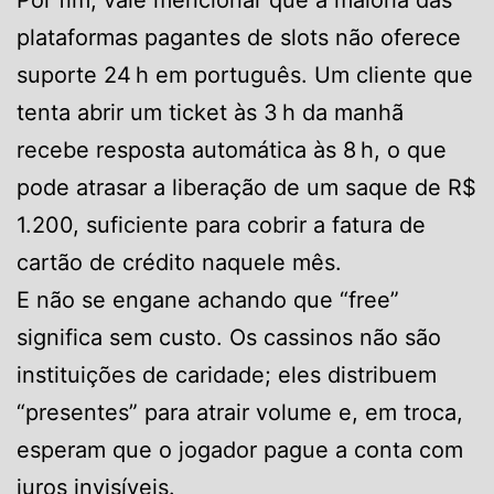
Por fim, vale mencionar que a maioria das
plataformas pagantes de slots não oferece
suporte 24 h em português. Um cliente que
tenta abrir um ticket às 3 h da manhã
recebe resposta automática às 8 h, o que
pode atrasar a liberação de um saque de R$
1.200, suficiente para cobrir a fatura de
cartão de crédito naquele mês.
E não se engane achando que “free”
significa sem custo. Os cassinos não são
instituições de caridade; eles distribuem
“presentes” para atrair volume e, em troca,
esperam que o jogador pague a conta com
juros invisíveis.