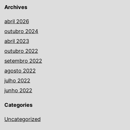
Archives
abril 2026
outubro 2024
abril 2023
outubro 2022
setembro 2022
agosto 2022
julho 2022
junho 2022
Categories
Uncategorized