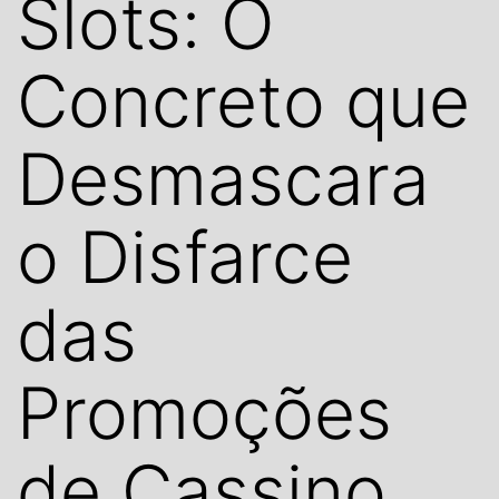
Slots: O
Concreto que
Desmascara
o Disfarce
das
Promoções
de Cassino