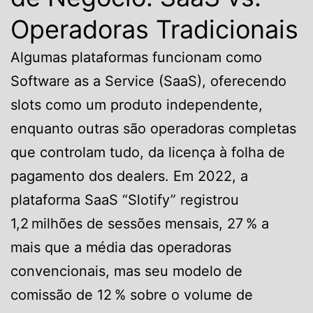
Operadoras Tradicionais
Algumas plataformas funcionam como
Software as a Service (SaaS), oferecendo
slots como um produto independente,
enquanto outras são operadoras completas
que controlam tudo, da licença à folha de
pagamento dos dealers. Em 2022, a
plataforma SaaS “Slotify” registrou
1,2 milhões de sessões mensais, 27 % a
mais que a média das operadoras
convencionais, mas seu modelo de
comissão de 12 % sobre o volume de