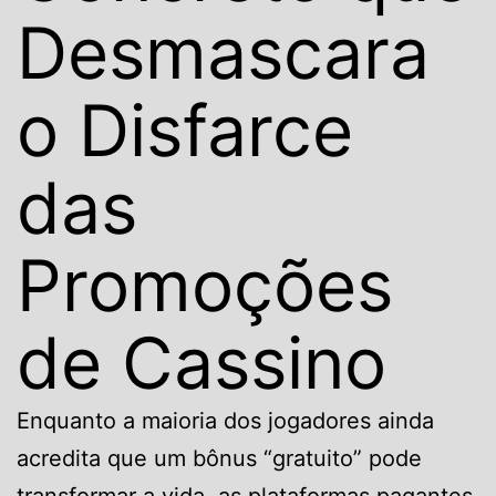
Desmascara
o Disfarce
das
Promoções
de Cassino
Enquanto a maioria dos jogadores ainda
acredita que um bônus “gratuito” pode