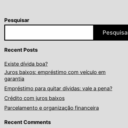
Pesquisar
Pesquisa
Recent Posts
Existe dívida boa?
Juros baixos: empréstimo com veículo em
garantia
Empréstimo para quitar dívidas: vale a pena?
Crédito com juros baixos
Parcelamento e organização financeira
Recent Comments