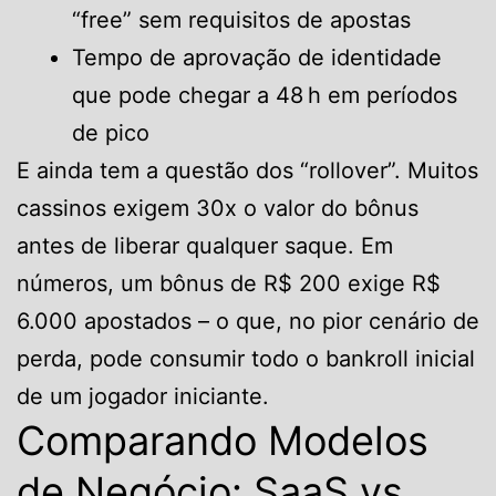
“free” sem requisitos de apostas
Tempo de aprovação de identidade
que pode chegar a 48 h em períodos
de pico
E ainda tem a questão dos “rollover”. Muitos
cassinos exigem 30x o valor do bônus
antes de liberar qualquer saque. Em
números, um bônus de R$ 200 exige R$
6.000 apostados – o que, no pior cenário de
perda, pode consumir todo o bankroll inicial
de um jogador iniciante.
Comparando Modelos
de Negócio: SaaS vs.