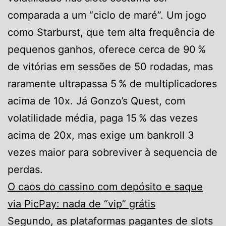
comparada a um “ciclo de maré”. Um jogo
como Starburst, que tem alta frequência de
pequenos ganhos, oferece cerca de 90 %
de vitórias em sessões de 50 rodadas, mas
raramente ultrapassa 5 % de multiplicadores
acima de 10x. Já Gonzo’s Quest, com
volatilidade média, paga 15 % das vezes
acima de 20x, mas exige um bankroll 3
vezes maior para sobreviver à sequencia de
perdas.
O caos do cassino com depósito e saque
via PicPay: nada de “vip” grátis
Segundo, as plataformas pagantes de slots