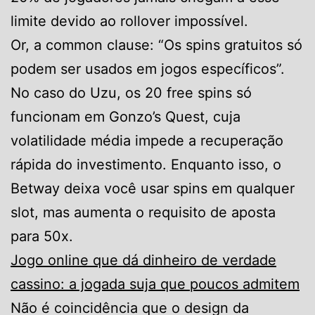
limite devido ao rollover impossível.
Or, a common clause: “Os spins gratuitos só
podem ser usados em jogos específicos”.
No caso do Uzu, os 20 free spins só
funcionam em Gonzo’s Quest, cuja
volatilidade média impede a recuperação
rápida do investimento. Enquanto isso, o
Betway deixa você usar spins em qualquer
slot, mas aumenta o requisito de aposta
para 50x.
Jogo online que dá dinheiro de verdade
cassino: a jogada suja que poucos admitem
Não é coincidência que o design da