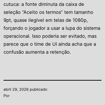
cutuca: a fonte diminuta da caixa de
seleção “Aceito os termos” tem tamanho
9pt, quase ilegível em telas de 1080p,
forçando o jogador a usar a lupa do sistema
operacional. Isso poderia ser evitado, mas
parece que o time de UI ainda acha que a
confusão aumenta a retenção.
abril 29, 2026
publicado
Por