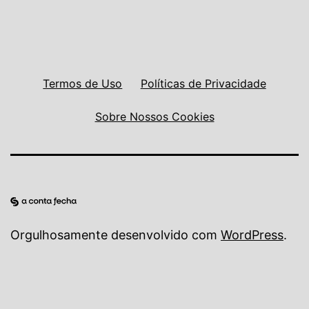
Termos de Uso
Políticas de Privacidade
Sobre Nossos Cookies
Orgulhosamente desenvolvido com
WordPress
.