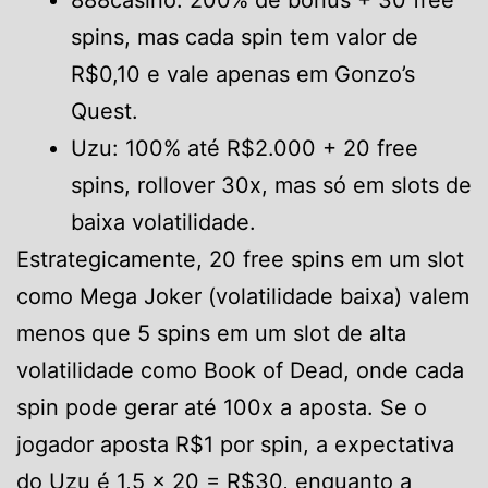
888casino: 200% de bônus + 30 free
spins, mas cada spin tem valor de
R$0,10 e vale apenas em Gonzo’s
Quest.
Uzu: 100% até R$2.000 + 20 free
spins, rollover 30x, mas só em slots de
baixa volatilidade.
Estrategicamente, 20 free spins em um slot
como Mega Joker (volatilidade baixa) valem
menos que 5 spins em um slot de alta
volatilidade como Book of Dead, onde cada
spin pode gerar até 100x a aposta. Se o
jogador aposta R$1 por spin, a expectativa
do Uzu é 1,5 × 20 = R$30, enquanto a