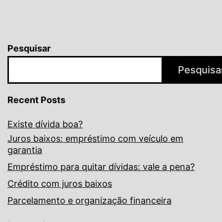
Pesquisar
Pesquisa
Recent Posts
Existe dívida boa?
Juros baixos: empréstimo com veículo em
garantia
Empréstimo para quitar dívidas: vale a pena?
Crédito com juros baixos
Parcelamento e organização financeira