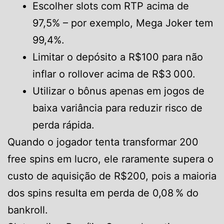
Escolher slots com RTP acima de
97,5% – por exemplo, Mega Joker tem
99,4%.
Limitar o depósito a R$100 para não
inflar o rollover acima de R$3 000.
Utilizar o bônus apenas em jogos de
baixa variância para reduzir risco de
perda rápida.
Quando o jogador tenta transformar 200
free spins em lucro, ele raramente supera o
custo de aquisição de R$200, pois a maioria
dos spins resulta em perda de 0,08 % do
bankroll.