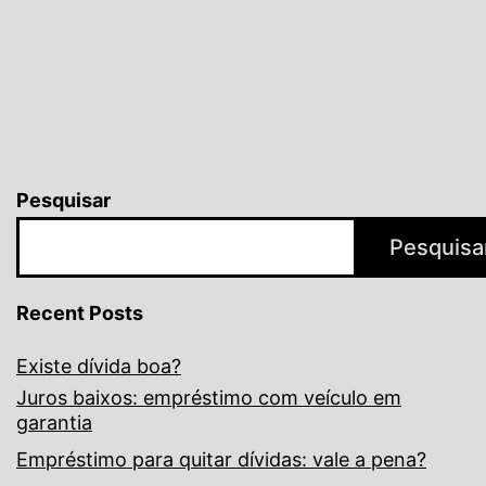
Pesquisar
Pesquisa
Recent Posts
Existe dívida boa?
Juros baixos: empréstimo com veículo em
garantia
Empréstimo para quitar dívidas: vale a pena?