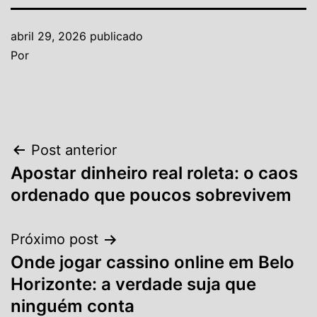
abril 29, 2026
publicado
Por
Navegação
Post anterior
Apostar dinheiro real roleta: o caos
de
ordenado que poucos sobrevivem
Post
Próximo post
Onde jogar cassino online em Belo
Horizonte: a verdade suja que
ninguém conta