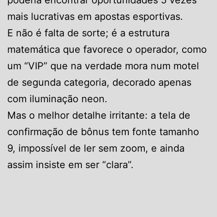
poderia encontrar oportunidades 5 vezes
mais lucrativas em apostas esportivas.
E não é falta de sorte; é a estrutura
matemática que favorece o operador, como
um “VIP” que na verdade mora num motel
de segunda categoria, decorado apenas
com iluminação neon.
Mas o melhor detalhe irritante: a tela de
confirmação de bônus tem fonte tamanho
9, impossível de ler sem zoom, e ainda
assim insiste em ser “clara”.