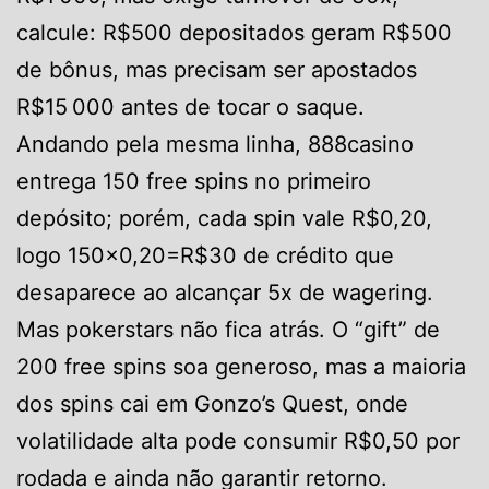
calcule: R$500 depositados geram R$500
de bônus, mas precisam ser apostados
R$15 000 antes de tocar o saque.
Andando pela mesma linha, 888casino
entrega 150 free spins no primeiro
depósito; porém, cada spin vale R$0,20,
logo 150×0,20=R$30 de crédito que
desaparece ao alcançar 5x de wagering.
Mas pokerstars não fica atrás. O “gift” de
200 free spins soa generoso, mas a maioria
dos spins cai em Gonzo’s Quest, onde
volatilidade alta pode consumir R$0,50 por
rodada e ainda não garantir retorno.