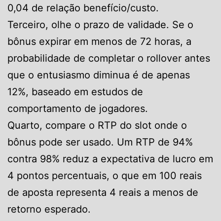
0,04 de relação benefício/custo.
Terceiro, olhe o prazo de validade. Se o
bônus expirar em menos de 72 horas, a
probabilidade de completar o rollover antes
que o entusiasmo diminua é de apenas
12%, baseado em estudos de
comportamento de jogadores.
Quarto, compare o RTP do slot onde o
bônus pode ser usado. Um RTP de 94%
contra 98% reduz a expectativa de lucro em
4 pontos percentuais, o que em 100 reais
de aposta representa 4 reais a menos de
retorno esperado.