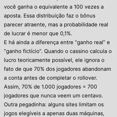
você ganha o equivalente a 100 vezes a
aposta. Essa distribuição faz o bônus
parecer atraente, mas a probabilidade real
de lucrar é menor que 0,1%.
E há ainda a diferença entre “ganho real” e
“ganho fictício”. Quando o cassino calcula o
lucro teoricamente possível, ele ignora o
fato de que 70% dos jogadores abandonam
a conta antes de completar o rollover.
Assim, 70% de 1.000 jogadores = 700
jogadores que nunca veem um centavo.
Outra pegadinha: alguns sites limitam os
jogos elegíveis a apenas duas máquinas,