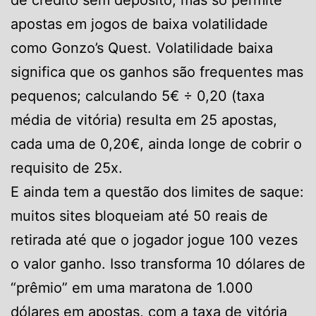
de crédito sem depósito, mas só permite
apostas em jogos de baixa volatilidade
como Gonzo’s Quest. Volatilidade baixa
significa que os ganhos são frequentes mas
pequenos; calculando 5€ ÷ 0,20 (taxa
média de vitória) resulta em 25 apostas,
cada uma de 0,20€, ainda longe de cobrir o
requisito de 25x.
E ainda tem a questão dos limites de saque:
muitos sites bloqueiam até 50 reais de
retirada até que o jogador jogue 100 vezes
o valor ganho. Isso transforma 10 dólares de
“prêmio” em uma maratona de 1.000
dólares em apostas, com a taxa de vitória