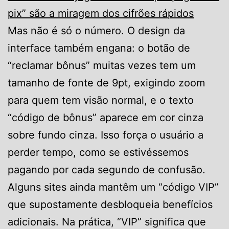
pix” são a miragem dos cifrões rápidos
Mas não é só o número. O design da
interface também engana: o botão de
“reclamar bônus” muitas vezes tem um
tamanho de fonte de 9pt, exigindo zoom
para quem tem visão normal, e o texto
“código de bônus” aparece em cor cinza
sobre fundo cinza. Isso força o usuário a
perder tempo, como se estivéssemos
pagando por cada segundo de confusão.
Alguns sites ainda mantêm um “código VIP”
que supostamente desbloqueia benefícios
adicionais. Na prática, “VIP” significa que