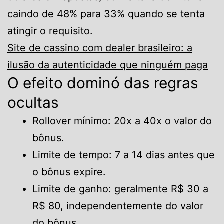
caindo de 48% para 33% quando se tenta
atingir o requisito.
Site de cassino com dealer brasileiro: a
ilusão da autenticidade que ninguém paga
O efeito dominó das regras
ocultas
Rollover mínimo: 20x a 40x o valor do
bônus.
Limite de tempo: 7 a 14 dias antes que
o bônus expire.
Limite de ganho: geralmente R$ 30 a
R$ 80, independentemente do valor
do bônus.