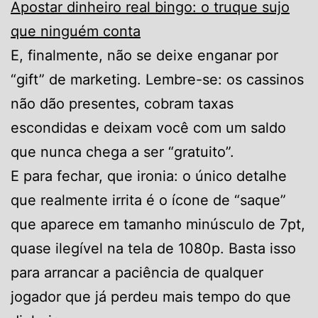
Apostar dinheiro real bingo: o truque sujo
que ninguém conta
E, finalmente, não se deixe enganar por
“gift” de marketing. Lembre-se: os cassinos
não dão presentes, cobram taxas
escondidas e deixam você com um saldo
que nunca chega a ser “gratuito”.
E para fechar, que ironia: o único detalhe
que realmente irrita é o ícone de “saque”
que aparece em tamanho minúsculo de 7pt,
quase ilegível na tela de 1080p. Basta isso
para arrancar a paciência de qualquer
jogador que já perdeu mais tempo do que