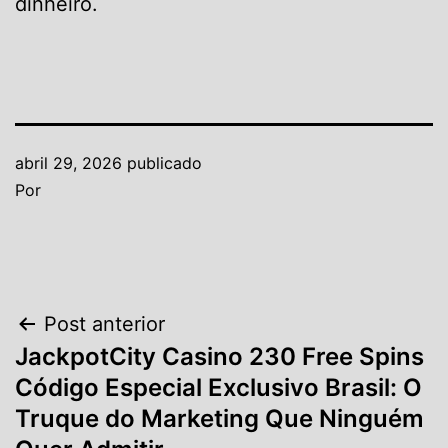
dinheiro.
abril 29, 2026
publicado
Por
Navegação
Post anterior
JackpotCity Casino 230 Free Spins
de
Código Especial Exclusivo Brasil: O
Post
Truque do Marketing Que Ninguém