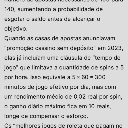
140, aumentando a probabilidade de
esgotar o saldo antes de alcançar o
objetivo.
Quando as casas de apostas anunciavam
“promoção cassino sem depósito” em 2023,
elas já incluíam uma cláusula de “tempo de
jogo” que limitava a quantidade de spins a 5
por hora. Isso equivale a 5 × 60 = 300
minutos de jogo efetivo por dia, mas com
um rendimento médio de 0,02 real por spin,
o ganho diário máximo fica em 10 reais,
longe de compensar o esforço.
Os “melhores jogos de roleta que pagam no