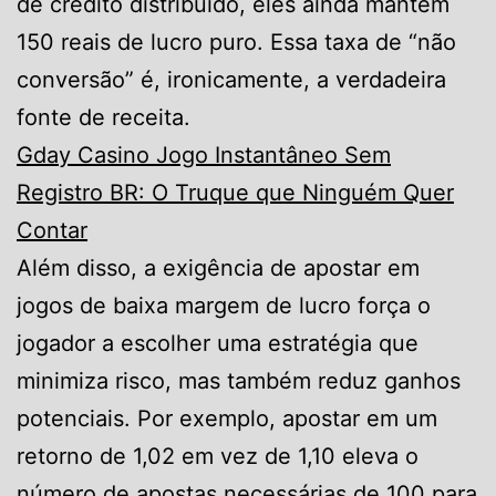
de crédito distribuído, eles ainda mantêm
150 reais de lucro puro. Essa taxa de “não
conversão” é, ironicamente, a verdadeira
fonte de receita.
Gday Casino Jogo Instantâneo Sem
Registro BR: O Truque que Ninguém Quer
Contar
Além disso, a exigência de apostar em
jogos de baixa margem de lucro força o
jogador a escolher uma estratégia que
minimiza risco, mas também reduz ganhos
potenciais. Por exemplo, apostar em um
retorno de 1,02 em vez de 1,10 eleva o
número de apostas necessárias de 100 para