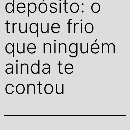
depósito: o
truque frio
que ninguém
ainda te
contou