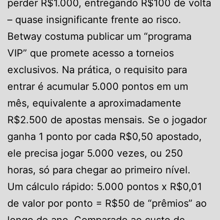
perder R$1.000, entregando R$100 de volta
– quase insignificante frente ao risco.
Betway costuma publicar um “programa
VIP” que promete acesso a torneios
exclusivos. Na prática, o requisito para
entrar é acumular 5.000 pontos em um
mês, equivalente a aproximadamente
R$2.500 de apostas mensais. Se o jogador
ganha 1 ponto por cada R$0,50 apostado,
ele precisa jogar 5.000 vezes, ou 250
horas, só para chegar ao primeiro nível.
Um cálculo rápido: 5.000 pontos x R$0,01
de valor por ponto = R$50 de “prêmios” ao