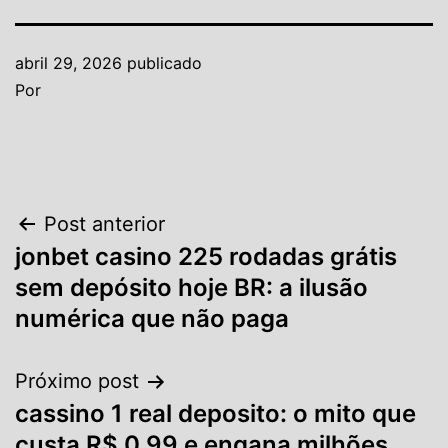
abril 29, 2026
publicado
Por
Navegação
Post anterior
jonbet casino 225 rodadas grátis
de
sem depósito hoje BR: a ilusão
Post
numérica que não paga
Próximo post
cassino 1 real deposito: o mito que
custa R$ 0,99 e engana milhões