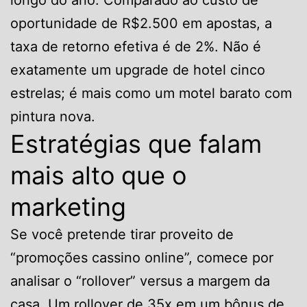
longo do ano. Comparado ao custo de
oportunidade de R$2.500 em apostas, a
taxa de retorno efetiva é de 2%. Não é
exatamente um upgrade de hotel cinco
estrelas; é mais como um motel barato com
pintura nova.
Estratégias que falam
mais alto que o
marketing
Se você pretende tirar proveito de
“promoções cassino online”, comece por
analisar o “rollover” versus a margem da
casa. Um rollover de 35x em um bônus de