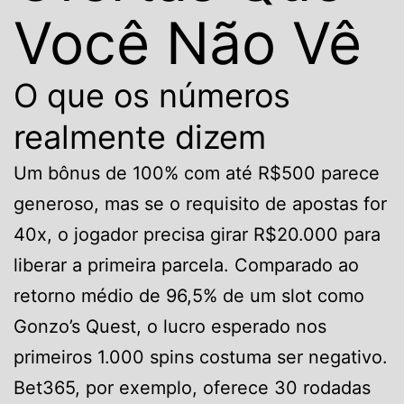
Você Não Vê
O que os números
realmente dizem
Um bônus de 100% com até R$500 parece
generoso, mas se o requisito de apostas for
40x, o jogador precisa girar R$20.000 para
liberar a primeira parcela. Comparado ao
retorno médio de 96,5% de um slot como
Gonzo’s Quest, o lucro esperado nos
primeiros 1.000 spins costuma ser negativo.
Bet365, por exemplo, oferece 30 rodadas