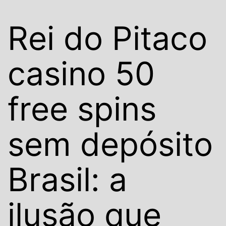
Rei do Pitaco
casino 50
free spins
sem depósito
Brasil: a
ilusão que