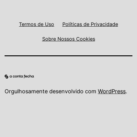
Termos de Uso
Políticas de Privacidade
Sobre Nossos Cookies
Orgulhosamente desenvolvido com
WordPress
.