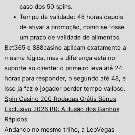
caso dos 50 spins.
Tempo de validade: 48 horas depois
de ativar a promoção, como se fosse
um prazo de validade de alimentos.
Bet365 e 888casino aplicam exatamente a
mesma lógica, mas a diferença está no
suporte ao cliente: o primeiro leva até 24
horas para responder, o segundo até 48, e
isso já faz o jogador perder tempo valioso.
Spin Casino 200 Rodadas Grátis Bônus
Exclusivo 2026 BR: A Ilusão dos Ganhos
Rápidos
Andando no mesmo trilho, a LeoVegas