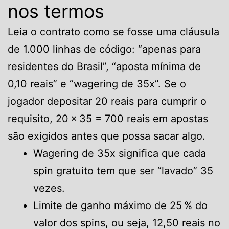
nos termos
Leia o contrato como se fosse uma cláusula
de 1.000 linhas de código: “apenas para
residentes do Brasil”, “aposta mínima de
0,10 reais” e “wagering de 35x”. Se o
jogador depositar 20 reais para cumprir o
requisito, 20 × 35 = 700 reais em apostas
são exigidos antes que possa sacar algo.
Wagering de 35x significa que cada
spin gratuito tem que ser “lavado” 35
vezes.
Limite de ganho máximo de 25 % do
valor dos spins, ou seja, 12,50 reais no