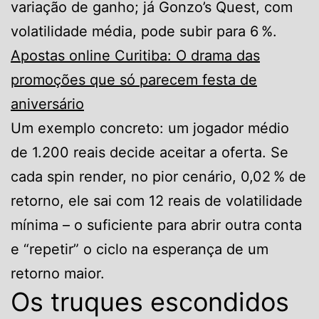
variação de ganho; já Gonzo’s Quest, com
volatilidade média, pode subir para 6 %.
Apostas online Curitiba: O drama das
promoções que só parecem festa de
aniversário
Um exemplo concreto: um jogador médio
de 1.200 reais decide aceitar a oferta. Se
cada spin render, no pior cenário, 0,02 % de
retorno, ele sai com 12 reais de volatilidade
mínima – o suficiente para abrir outra conta
e “repetir” o ciclo na esperança de um
retorno maior.
Os truques escondidos