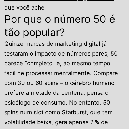
que você ache
Por que o número 50 é
tão popular?
Quinze marcas de marketing digital já
testaram o impacto de números pares; 50
parece “completo” e, ao mesmo tempo,
fácil de processar mentalmente. Compare
com 30 ou 60 spins – o cérebro humano
prefere a metade da centena, pensa o
psicólogo de consumo. No entanto, 50
spins num slot como Starburst, que tem
volatilidade baixa, gera apenas 2 % de