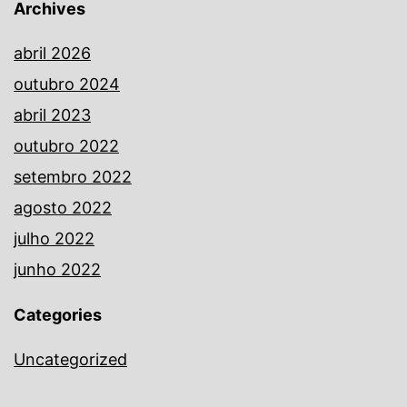
Archives
abril 2026
outubro 2024
abril 2023
outubro 2022
setembro 2022
agosto 2022
julho 2022
junho 2022
Categories
Uncategorized