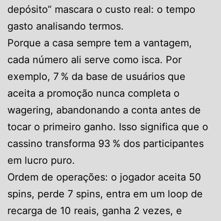
depósito” mascara o custo real: o tempo
gasto analisando termos.
Porque a casa sempre tem a vantagem,
cada número ali serve como isca. Por
exemplo, 7 % da base de usuários que
aceita a promoção nunca completa o
wagering, abandonando a conta antes de
tocar o primeiro ganho. Isso significa que o
cassino transforma 93 % dos participantes
em lucro puro.
Ordem de operações: o jogador aceita 50
spins, perde 7 spins, entra em um loop de
recarga de 10 reais, ganha 2 vezes, e