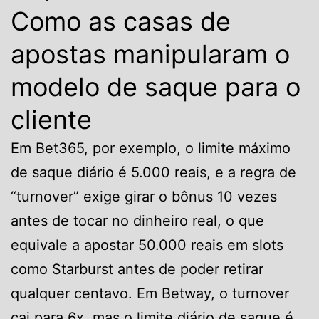
Como as casas de
apostas manipularam o
modelo de saque para o
cliente
Em Bet365, por exemplo, o limite máximo
de saque diário é 5.000 reais, e a regra de
“turnover” exige girar o bônus 10 vezes
antes de tocar no dinheiro real, o que
equivale a apostar 50.000 reais em slots
como Starburst antes de poder retirar
qualquer centavo. Em Betway, o turnover
cai para 6x, mas o limite diário de saque é