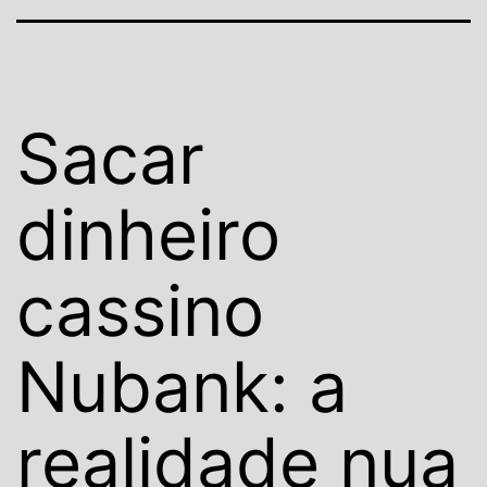
Sacar
dinheiro
cassino
Nubank: a
realidade nua