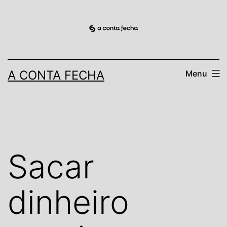
Pular
para
o
conteúdo
A CONTA FECHA
Menu
Sacar
dinheiro