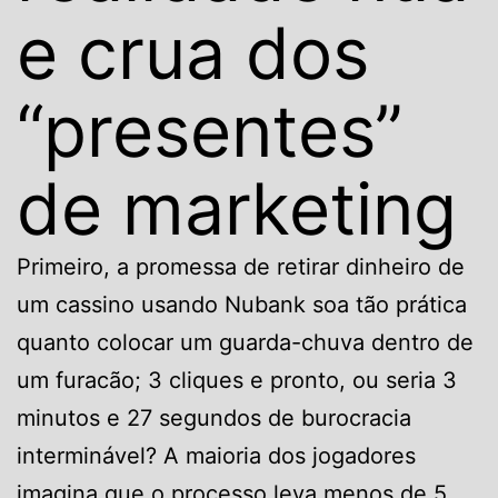
e crua dos
“presentes”
de marketing
Primeiro, a promessa de retirar dinheiro de
um cassino usando Nubank soa tão prática
quanto colocar um guarda-chuva dentro de
um furacão; 3 cliques e pronto, ou seria 3
minutos e 27 segundos de burocracia
interminável? A maioria dos jogadores
imagina que o processo leva menos de 5