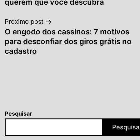
Post
querem que você descubra
Próximo post
O engodo dos cassinos: 7 motivos
para desconfiar dos giros grátis no
cadastro
Pesquisar
Pesquisa