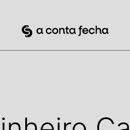
inheiro C