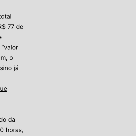
total
R$ 77 de
e
 “valor
im, o
sino já
que
do da
60 horas,