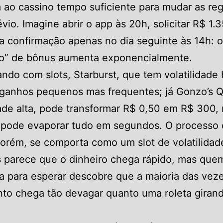
 ao cassino tempo suficiente para mudar as re
évio. Imagine abrir o app às 20h, solicitar R$ 1.
a confirmação apenas no dia seguinte às 14h: o
ão” de bônus aumenta exponencialmente.
do com slots, Starburst, que tem volatilidade 
ganhos pequenos mas frequentes; já Gonzo’s Q
dade alta, pode transformar R$ 0,50 em R$ 300,
pode evaporar tudo em segundos. O processo 
orém, se comporta como um slot de volatilidad
 parece que o dinheiro chega rápido, mas que
a para esperar descobre que a maioria das vez
to chega tão devagar quanto uma roleta giran