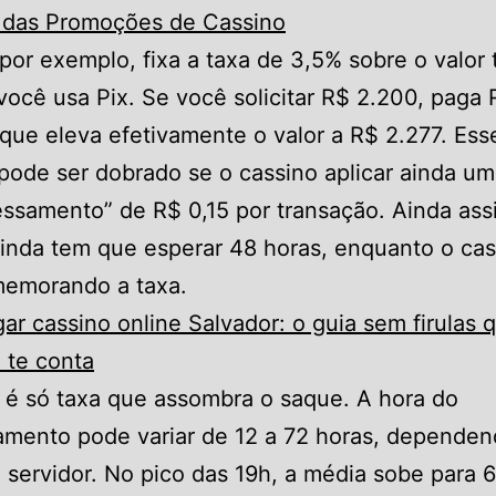
e das Promoções de Cassino
por exemplo, fixa a taxa de 3,5% sobre o valor 
ocê usa Pix. Se você solicitar R$ 2.200, paga 
 que eleva efetivamente o valor a R$ 2.277. Ess
ode ser dobrado se o cassino aplicar ainda um
ssamento” de R$ 0,15 por transação. Ainda ass
ainda tem que esperar 48 horas, enquanto o cas
memorando a taxa.
ar cassino online Salvador: o guia sem firulas 
 te conta
é só taxa que assombra o saque. A hora do
amento pode variar de 12 a 72 horas, dependen
 servidor. No pico das 19h, a média sobe para 