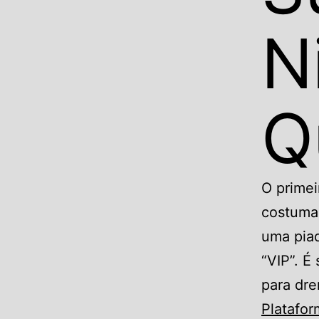
N
Q
O primei
costuma 
uma piad
“VIP”. É
para dre
Platafo