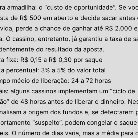
a armadilha: o “custo de oportunidade”. Se vo
ta de R$ 500 em aberto e decide sacar antes 
lvida, perde a chance de ganhar até R$ 2.000 
ia. O cassino, entretanto, já garantiu a taxa de 
dentemente do resultado da aposta.
a fixa: R$ 0,15 a R$ 0,30 por saque
a percentual: 3% a 5% do valor total
po médio de liberação: 24 a 72 horas
is: alguns cassinos implementam um “ciclo de
ção” de 48 horas antes de liberar o dinheiro. Ne
analisam a origem dos fundos e, se detectarem 
ortamento “suspeito”, podem congelar o saque 
teis. O número de dias varia, mas a média para 