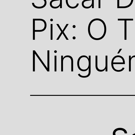
Pix: O 
Ninguém