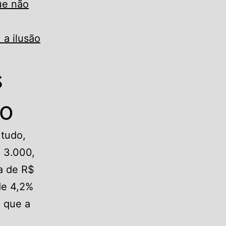
ue não
 a ilusão
s
ão
 tudo,
 3.000,
xa de R$
de 4,2%
 que a