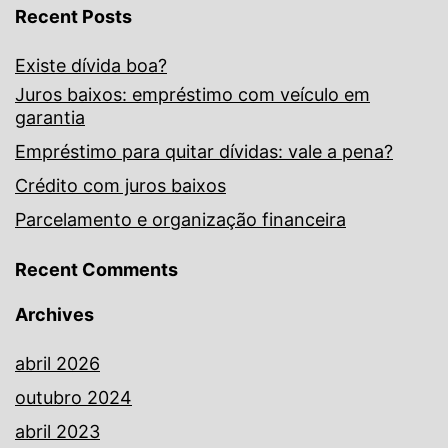
Recent Posts
Existe dívida boa?
Juros baixos: empréstimo com veículo em
garantia
Empréstimo para quitar dívidas: vale a pena?
Crédito com juros baixos
Parcelamento e organização financeira
Recent Comments
Archives
abril 2026
outubro 2024
abril 2023