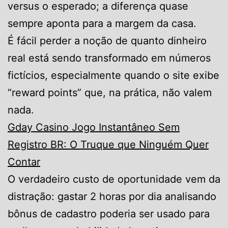
versus o esperado; a diferença quase
sempre aponta para a margem da casa.
É fácil perder a noção de quanto dinheiro
real está sendo transformado em números
fictícios, especialmente quando o site exibe
“reward points” que, na prática, não valem
nada.
Gday Casino Jogo Instantâneo Sem
Registro BR: O Truque que Ninguém Quer
Contar
O verdadeiro custo de oportunidade vem da
distração: gastar 2 horas por dia analisando
bônus de cadastro poderia ser usado para