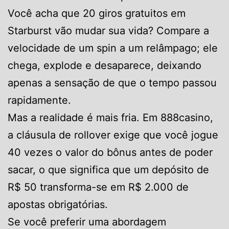
Você acha que 20 giros gratuitos em
Starburst vão mudar sua vida? Compare a
velocidade de um spin a um relâmpago; ele
chega, explode e desaparece, deixando
apenas a sensação de que o tempo passou
rapidamente.
Mas a realidade é mais fria. Em 888casino,
a cláusula de rollover exige que você jogue
40 vezes o valor do bônus antes de poder
sacar, o que significa que um depósito de
R$ 50 transforma-se em R$ 2.000 de
apostas obrigatórias.
Se você preferir uma abordagem