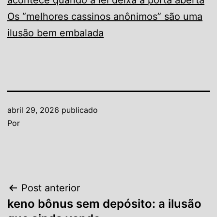
acontece quando a lei deixa a porta aberta
Os “melhores cassinos anônimos” são uma
ilusão bem embalada
abril 29, 2026
publicado
Por
Navegação
Post anterior
keno bônus sem depósito: a ilusão
de