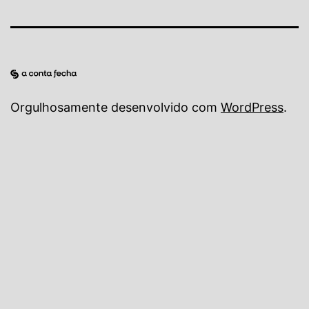
Orgulhosamente desenvolvido com
WordPress
.