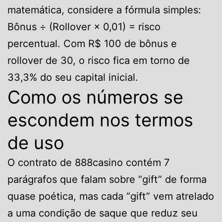
matemática, considere a fórmula simples:
Bônus ÷ (Rollover × 0,01) = risco
percentual. Com R$ 100 de bônus e
rollover de 30, o risco fica em torno de
33,3% do seu capital inicial.
Como os números se
escondem nos termos
de uso
O contrato de 888casino contém 7
parágrafos que falam sobre “gift” de forma
quase poética, mas cada “gift” vem atrelado
a uma condição de saque que reduz seu