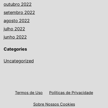
outubro 2022
setembro 2022
agosto 2022
julho 2022
junho 2022
Categories
Uncategorized
Termos de Uso
Políticas de Privacidade
Sobre Nossos Cookies