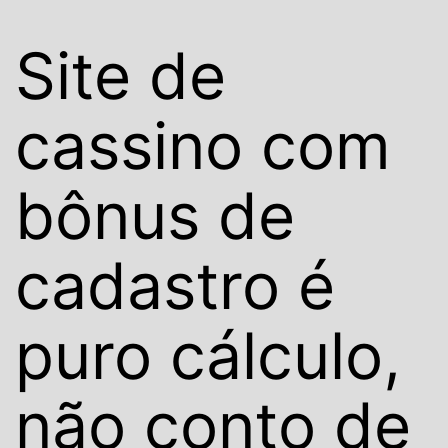
Site de
cassino com
bônus de
cadastro é
puro cálculo,
não conto de