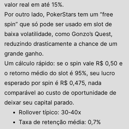
valor real em até 15%.
Por outro lado, PokerStars tem um “free
spin” que só pode ser usado em slot de
baixa volatilidade, como Gonzo’s Quest,
reduzindo drasticamente a chance de um
grande ganho.
Um cálculo rápido: se o spin vale R$ 0,50 e
o retorno médio do slot é 95%, seu lucro
esperado por spin é R$ 0,475, nada
comparável ao custo de oportunidade de
deixar seu capital parado.
Rollover típico: 30‑40x
Taxa de retenção média: 0,7%