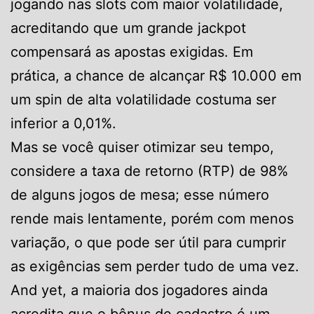
jogando nas slots com maior volatilidade,
acreditando que um grande jackpot
compensará as apostas exigidas. Em
prática, a chance de alcançar R$ 10.000 em
um spin de alta volatilidade costuma ser
inferior a 0,01%.
Mas se você quiser otimizar seu tempo,
considere a taxa de retorno (RTP) de 98%
de alguns jogos de mesa; esse número
rende mais lentamente, porém com menos
variação, o que pode ser útil para cumprir
as exigências sem perder tudo de uma vez.
And yet, a maioria dos jogadores ainda