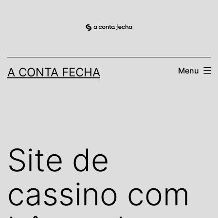
Pular
para
o
conteúdo
A CONTA FECHA
Menu
Site de
cassino com