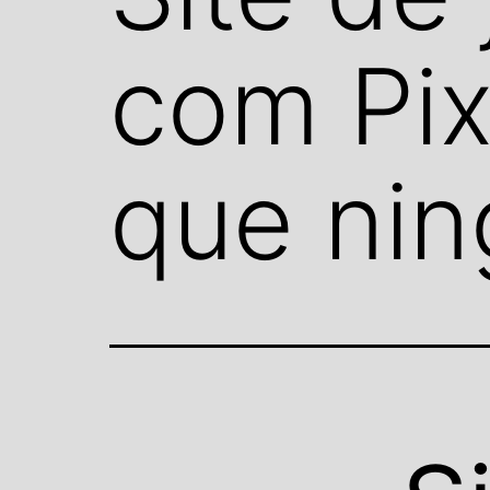
com Pix
que nin