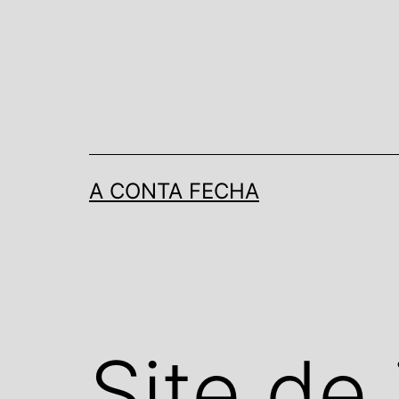
Pular
para
o
conteúdo
A CONTA FECHA
Site de