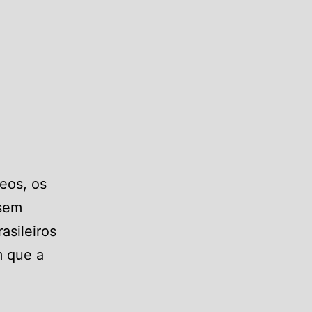
eos, os
 sem
asileiros
m que a