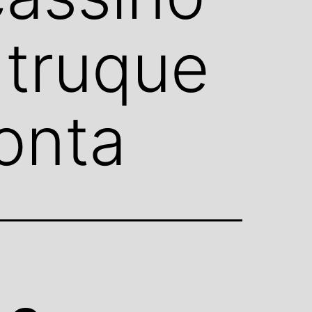
 truque
onta