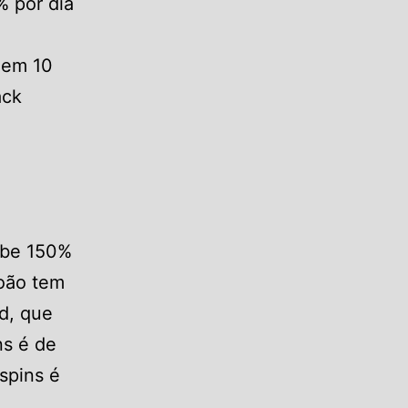
% por dia
 em 10
ack
ebe 150%
João tem
ad, que
ns é de
spins é