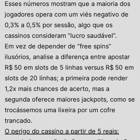
Esses números mostram que a maioria dos
jogadores opera com um viés negativo de
0,3% a 0,5% por sessão, algo que os
cassinos consideram “lucro saudável”.
Em vez de depender de “free spins”
ilusórios, analise a diferença entre apostar
R$ 50 em slots de 5 linhas versus R$ 50 em
slots de 20 linhas; a primeira pode render
1,2x mais chances de acerto, mas a
segunda oferece maiores jackpots, como se
trocássemos uma lixeira por um cofre
trancado.
O perigo do cassino a partir de 5 reais: