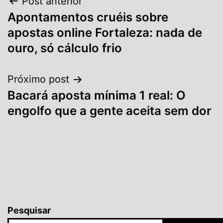
Navegação
Post anterior
Apontamentos cruéis sobre
de
apostas online Fortaleza: nada de
Post
ouro, só cálculo frio
Próximo post
Bacará aposta mínima 1 real: O
engolfo que a gente aceita sem dor
Pesquisar