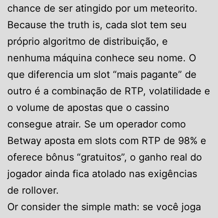
chance de ser atingido por um meteorito.
Because the truth is, cada slot tem seu
próprio algoritmo de distribuição, e
nenhuma máquina conhece seu nome. O
que diferencia um slot “mais pagante” de
outro é a combinação de RTP, volatilidade e
o volume de apostas que o cassino
consegue atrair. Se um operador como
Betway aposta em slots com RTP de 98% e
oferece bônus “gratuitos”, o ganho real do
jogador ainda fica atolado nas exigências
de rollover.
Or consider the simple math: se você joga