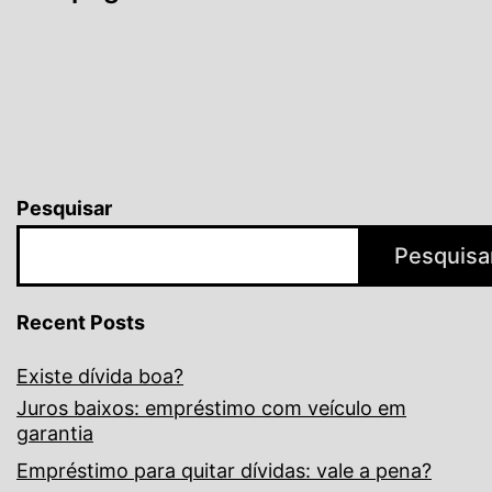
Pesquisar
Pesquisa
Recent Posts
Existe dívida boa?
Juros baixos: empréstimo com veículo em
garantia
Empréstimo para quitar dívidas: vale a pena?