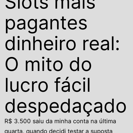
Slots mais
pagantes
dinheiro real:
O mito do
lucro fácil
despedaçado
R$ 3.500 saiu da minha conta na última
quarta, quando decidi testar a suposta