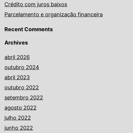
Crédito com juros baixos
Parcelamento e organização financeira
Recent Comments
Archives
abril 2026
outubro 2024
abril 2023
outubro 2022
setembro 2022
agosto 2022
julho 2022
junho 2022