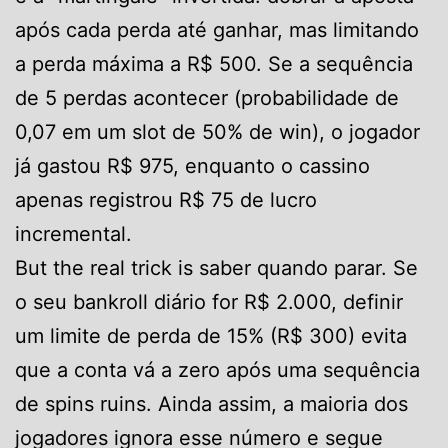
após cada perda até ganhar, mas limitando
a perda máxima a R$ 500. Se a sequência
de 5 perdas acontecer (probabilidade de
0,07 em um slot de 50% de win), o jogador
já gastou R$ 975, enquanto o cassino
apenas registrou R$ 75 de lucro
incremental.
But the real trick is saber quando parar. Se
o seu bankroll diário for R$ 2.000, definir
um limite de perda de 15% (R$ 300) evita
que a conta vá a zero após uma sequência
de spins ruins. Ainda assim, a maioria dos
jogadores ignora esse número e segue