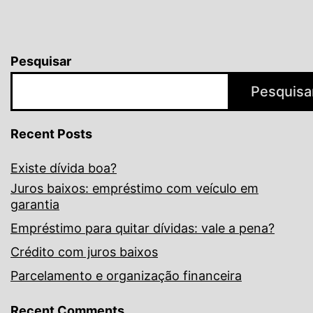
Pesquisar
Pesquisa
Recent Posts
Existe dívida boa?
Juros baixos: empréstimo com veículo em
garantia
Empréstimo para quitar dívidas: vale a pena?
Crédito com juros baixos
Parcelamento e organização financeira
Recent Comments