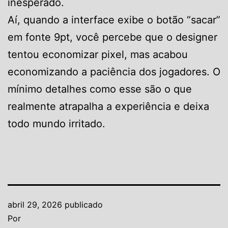
inesperado.
Aí, quando a interface exibe o botão “sacar”
em fonte 9pt, você percebe que o designer
tentou economizar pixel, mas acabou
economizando a paciência dos jogadores. O
mínimo detalhes como esse são o que
realmente atrapalha a experiência e deixa
todo mundo irritado.
abril 29, 2026
publicado
Por