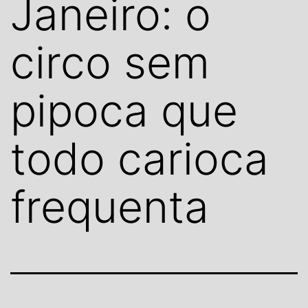
Janeiro: o
circo sem
pipoca que
todo carioca
frequenta