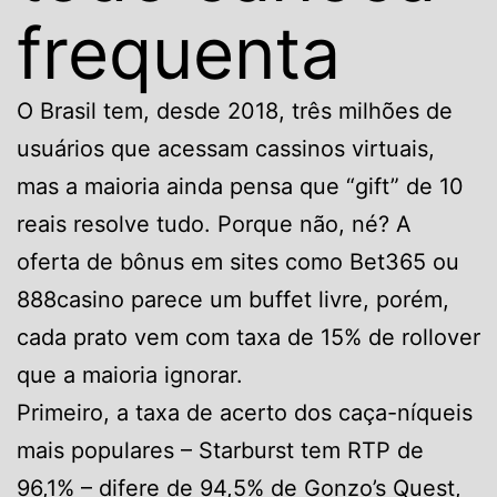
frequenta
O Brasil tem, desde 2018, três milhões de
usuários que acessam cassinos virtuais,
mas a maioria ainda pensa que “gift” de 10
reais resolve tudo. Porque não, né? A
oferta de bônus em sites como Bet365 ou
888casino parece um buffet livre, porém,
cada prato vem com taxa de 15% de rollover
que a maioria ignorar.
Primeiro, a taxa de acerto dos caça-níqueis
mais populares – Starburst tem RTP de
96,1% – difere de 94,5% de Gonzo’s Quest,