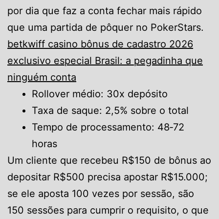
por dia que faz a conta fechar mais rápido
que uma partida de pôquer no PokerStars.
betkwiff casino bônus de cadastro 2026
exclusivo especial Brasil: a pegadinha que
ninguém conta
Rollover médio: 30x depósito
Taxa de saque: 2,5% sobre o total
Tempo de processamento: 48‑72
horas
Um cliente que recebeu R$150 de bônus ao
depositar R$500 precisa apostar R$15.000;
se ele aposta 100 vezes por sessão, são
150 sessões para cumprir o requisito, o que