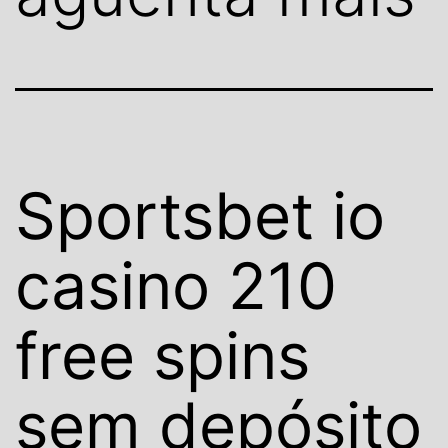
Sportsbet io
casino 210
free spins
sem depósito