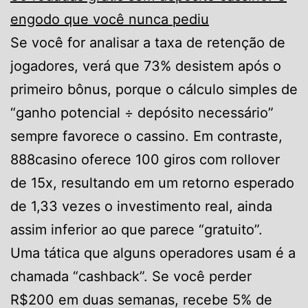
engodo que você nunca pediu
Se você for analisar a taxa de retenção de
jogadores, verá que 73% desistem após o
primeiro bônus, porque o cálculo simples de
“ganho potencial ÷ depósito necessário”
sempre favorece o cassino. Em contraste,
888casino oferece 100 giros com rollover
de 15x, resultando em um retorno esperado
de 1,33 vezes o investimento real, ainda
assim inferior ao que parece “gratuito”.
Uma tática que alguns operadores usam é a
chamada “cashback”. Se você perder
R$200 em duas semanas, recebe 5% de