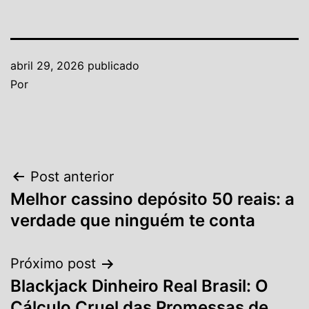
abril 29, 2026
publicado
Por
Navegação
Post anterior
Melhor cassino depósito 50 reais: a
de
verdade que ninguém te conta
Post
Próximo post
Blackjack Dinheiro Real Brasil: O
Cálculo Cruel das Promessas de