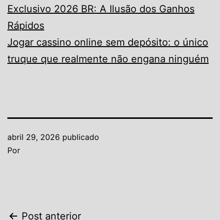
Exclusivo 2026 BR: A Ilusão dos Ganhos
Rápidos
Jogar cassino online sem depósito: o único
truque que realmente não engana ninguém
abril 29, 2026
publicado
Por
Navegação
Post anterior