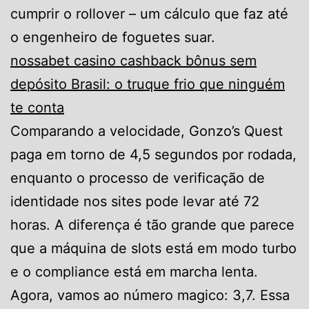
cumprir o rollover – um cálculo que faz até
o engenheiro de foguetes suar.
nossabet casino cashback bônus sem
depósito Brasil: o truque frio que ninguém
te conta
Comparando a velocidade, Gonzo’s Quest
paga em torno de 4,5 segundos por rodada,
enquanto o processo de verificação de
identidade nos sites pode levar até 72
horas. A diferença é tão grande que parece
que a máquina de slots está em modo turbo
e o compliance está em marcha lenta.
Agora, vamos ao número magico: 3,7. Essa