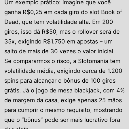
Um exemplo prático: imagine que você
ganha R$0,25 em cada giro do slot Book of
Dead, que tem volatilidade alta. Em 200
giros, isso dá R$50, mas o rollover será de
35x, exigindo R$1.750 em apostas – um
salto de mais de 30 vezes o valor inicial.
Se compararmos o risco, a Slotomania tem
volatilidade média, exigindo cerca de 1.200
spins para alcançar o bônus de 100 giros
grátis. Já o jogo de mesa blackjack, com 4%
de margem da casa, exige apenas 25 mãos
para cumprir o mesmo requisito, mostrando
que o “bônus” pode ser mais lucrativo fora