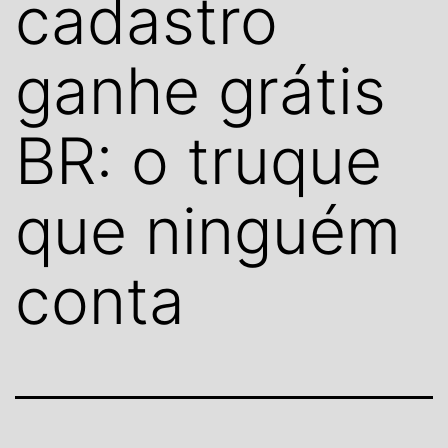
cadastro
ganhe grátis
BR: o truque
que ninguém
conta