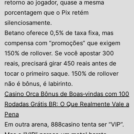
retorno ao jogador, quase a mesma
porcentagem que o Pix retém
silenciosamente.
Betano oferece 0,5% de taxa fixa, mas
compensa com “promoções” que exigem
150% de rollover. Se você apostar 300
reais, precisará girar 450 reais antes de
tocar o primeiro saque. 150% de rollover
não é bônus, é labirinto.
Casino Orca Bônus de Boas‑vindas com 100
Rodadas Grátis BR: O Que Realmente Vale a
Pena
Em outra arena, 888casino tenta ser “VIP”.