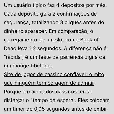
Um usuário típico faz 4 depósitos por mês.
Cada depósito gera 2 confirmações de
segurança, totalizando 8 cliques antes do
dinheiro aparecer. Em comparação, o
carregamento de um slot como Book of
Dead leva 1,2 segundos. A diferença não é
“rápida”, é um teste de paciência digna de
um monge tibetano.
Site de jogos de cassino confiável: o mito
que ninguém tem coragem de admitir
Porque a maioria dos cassinos tenta
disfarçar o “tempo de espera”. Eles colocam
um timer de 0,05 segundos antes de exibir