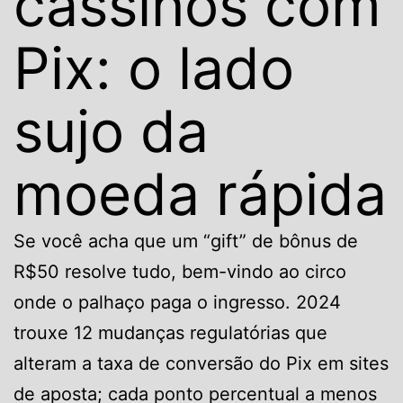
cassinos com
Pix: o lado
sujo da
moeda rápida
Se você acha que um “gift” de bônus de
R$50 resolve tudo, bem-vindo ao circo
onde o palhaço paga o ingresso. 2024
trouxe 12 mudanças regulatórias que
alteram a taxa de conversão do Pix em sites
de aposta; cada ponto percentual a menos