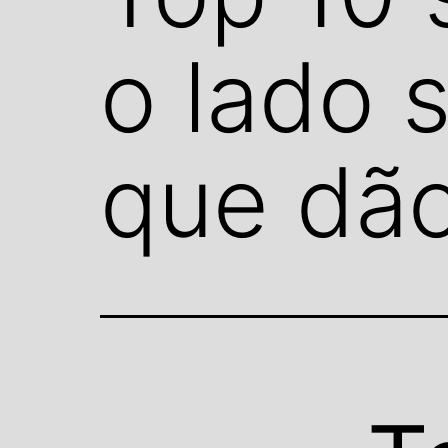
o lado 
que dão