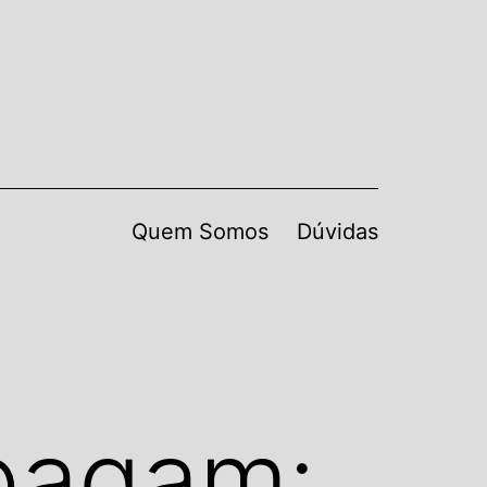
Quem Somos
Dúvidas
 pagam: