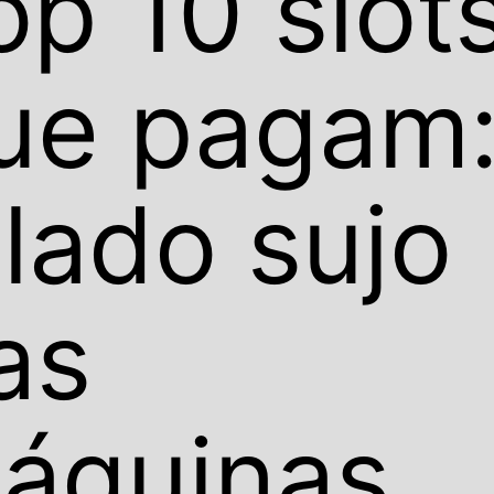
op 10 slot
ue pagam
 lado sujo
as
áquinas