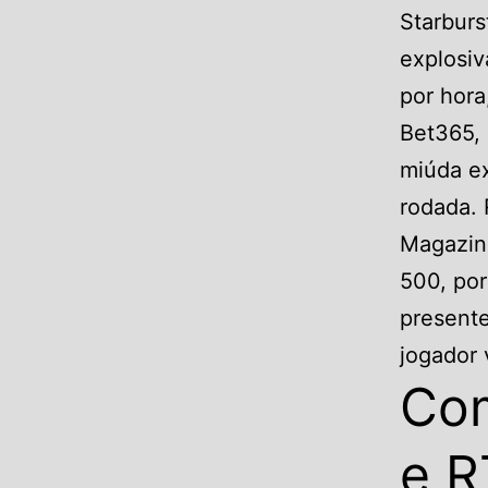
Starburs
explosiv
por hora
Bet365, 
miúda e
rodada. 
Magazin
500, por
presente
jogador 
Com
e R