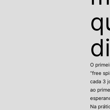
q
d
O primei
“free sp
cada 3 
ao prime
esperan
Na práti