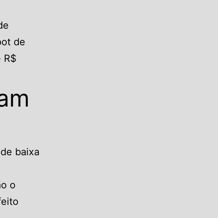
de
pot de
e R$
tam
ade baixa
ão o
feito