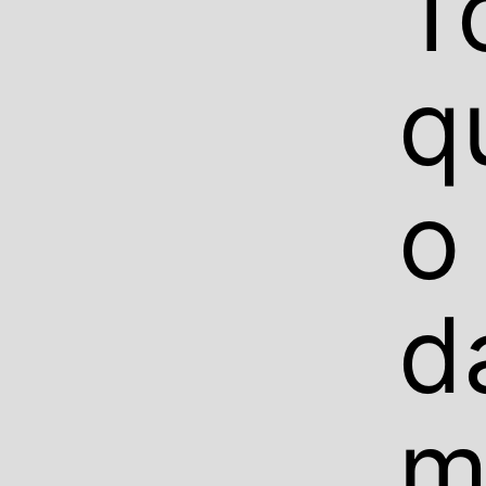
T
q
o
d
m