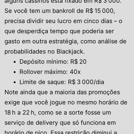
alguns cassinos está fixado em R$ 3 000.
Se você tem um bankroll de R$ 15 000,
precisa dividir seu lucro em cinco dias – o
que desperdiça tempo que poderia ser
gasto em outra estratégia, como análise de
probabilidades no Blackjack.
Depósito mínimo: R$ 20
Rollover máximo: 40x
Limite de saque: R$ 3 000/dia
Note ainda que a maioria das promoções
exige que você jogue no mesmo horário de
18 h a 22 h, como se a sorte fosse um
serviço de delivery que só funciona em
horário de pico. Essa restrição diminui a