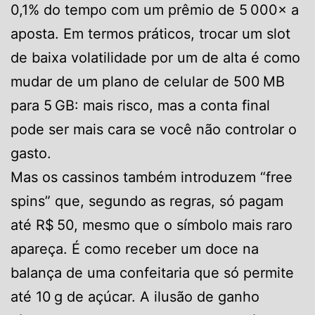
0,1% do tempo com um prêmio de 5 000× a
aposta. Em termos práticos, trocar um slot
de baixa volatilidade por um de alta é como
mudar de um plano de celular de 500 MB
para 5 GB: mais risco, mas a conta final
pode ser mais cara se você não controlar o
gasto.
Mas os cassinos também introduzem “free
spins” que, segundo as regras, só pagam
até R$ 50, mesmo que o símbolo mais raro
apareça. É como receber um doce na
balança de uma confeitaria que só permite
até 10 g de açúcar. A ilusão de ganho