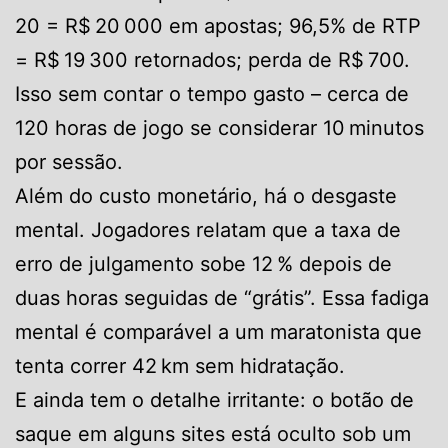
20 = R$ 20 000 em apostas; 96,5% de RTP
= R$ 19 300 retornados; perda de R$ 700.
Isso sem contar o tempo gasto – cerca de
120 horas de jogo se considerar 10 minutos
por sessão.
Além do custo monetário, há o desgaste
mental. Jogadores relatam que a taxa de
erro de julgamento sobe 12 % depois de
duas horas seguidas de “grátis”. Essa fadiga
mental é comparável a um maratonista que
tenta correr 42 km sem hidratação.
E ainda tem o detalhe irritante: o botão de
saque em alguns sites está oculto sob um