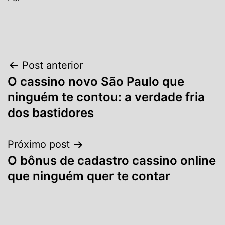
Navegação
Post anterior
O cassino novo São Paulo que
de
ninguém te contou: a verdade fria
Post
dos bastidores
Próximo post
O bônus de cadastro cassino online
que ninguém quer te contar