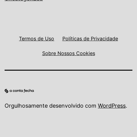
Termos de Uso
Políticas de Privacidade
Sobre Nossos Cookies
Orgulhosamente desenvolvido com
WordPress
.