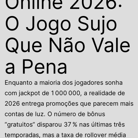
Online 2026:
O Jogo Sujo
Que Não Vale
a Pena
Enquanto a maioria dos jogadores sonha
com jackpot de 1 000 000, a realidade de
2026 entrega promoções que parecem mais
contas de luz. O número de bônus
“gratuitos” disparou 37 % nas últimas três
temporadas, mas a taxa de rollover média