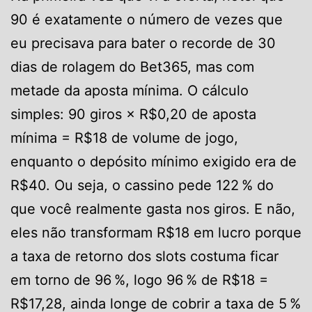
90 é exatamente o número de vezes que
eu precisava para bater o recorde de 30
dias de rolagem do Bet365, mas com
metade da aposta mínima. O cálculo
simples: 90 giros × R$0,20 de aposta
mínima = R$18 de volume de jogo,
enquanto o depósito mínimo exigido era de
R$40. Ou seja, o cassino pede 122 % do
que você realmente gasta nos giros. E não,
eles não transformam R$18 em lucro porque
a taxa de retorno dos slots costuma ficar
em torno de 96 %, logo 96 % de R$18 =
R$17,28, ainda longe de cobrir a taxa de 5 %