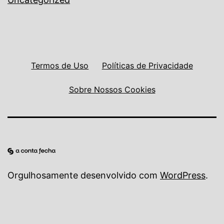
Termos de Uso
Políticas de Privacidade
Sobre Nossos Cookies
Orgulhosamente desenvolvido com
WordPress
.