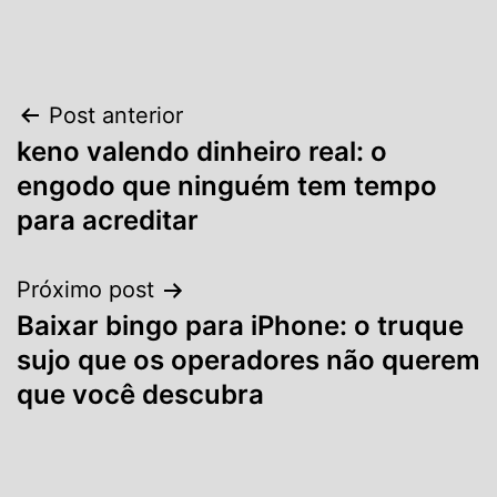
Navegação
Post anterior
keno valendo dinheiro real: o
de
engodo que ninguém tem tempo
Post
para acreditar
Próximo post
Baixar bingo para iPhone: o truque
sujo que os operadores não querem
que você descubra