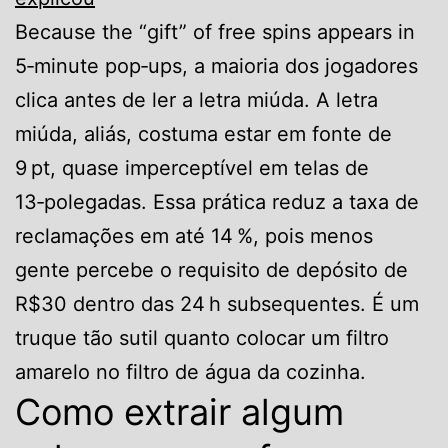
Because the “gift” of free spins appears in
5‑minute pop‑ups, a maioria dos jogadores
clica antes de ler a letra miúda. A letra
miúda, aliás, costuma estar em fonte de
9 pt, quase imperceptível em telas de
13‑polegadas. Essa prática reduz a taxa de
reclamações em até 14 %, pois menos
gente percebe o requisito de depósito de
R$30 dentro das 24 h subsequentes. É um
truque tão sutil quanto colocar um filtro
amarelo no filtro de água da cozinha.
Como extrair algum