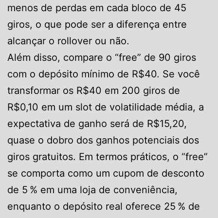
menos de perdas em cada bloco de 45
giros, o que pode ser a diferença entre
alcançar o rollover ou não.
Além disso, compare o “free” de 90 giros
com o depósito mínimo de R$40. Se você
transformar os R$40 em 200 giros de
R$0,10 em um slot de volatilidade média, a
expectativa de ganho será de R$15,20,
quase o dobro dos ganhos potenciais dos
giros gratuitos. Em termos práticos, o “free”
se comporta como um cupom de desconto
de 5 % em uma loja de conveniência,
enquanto o depósito real oferece 25 % de