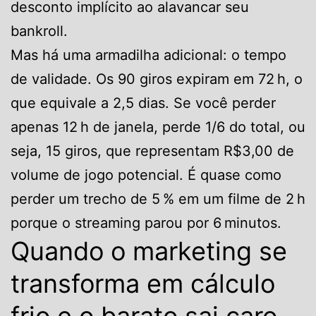
desconto implícito ao alavancar seu
bankroll.
Mas há uma armadilha adicional: o tempo
de validade. Os 90 giros expiram em 72 h, o
que equivale a 2,5 dias. Se você perder
apenas 12 h de janela, perde 1/6 do total, ou
seja, 15 giros, que representam R$3,00 de
volume de jogo potencial. É quase como
perder um trecho de 5 % em um filme de 2 h
porque o streaming parou por 6 minutos.
Quando o marketing se
transforma em cálculo