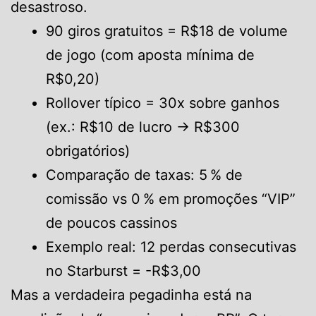
desastroso.
90 giros gratuitos = R$18 de volume
de jogo (com aposta mínima de
R$0,20)
Rollover típico = 30x sobre ganhos
(ex.: R$10 de lucro → R$300
obrigatórios)
Comparação de taxas: 5 % de
comissão vs 0 % em promoções “VIP”
de poucos cassinos
Exemplo real: 12 perdas consecutivas
no Starburst = -R$3,00
Mas a verdadeira pegadinha está na