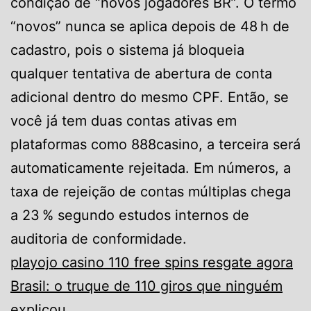
condição de “novos jogadores BR”. O termo
“novos” nunca se aplica depois de 48 h de
cadastro, pois o sistema já bloqueia
qualquer tentativa de abertura de conta
adicional dentro do mesmo CPF. Então, se
você já tem duas contas ativas em
plataformas como 888casino, a terceira será
automaticamente rejeitada. Em números, a
taxa de rejeição de contas múltiplas chega
a 23 % segundo estudos internos de
auditoria de conformidade.
playojo casino 110 free spins resgate agora
Brasil: o truque de 110 giros que ninguém
explicou