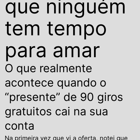
que ninguém
tem tempo
para amar
O que realmente
acontece quando o
“presente” de 90 giros
gratuitos cai na sua
conta
Na primeira vez que vi a oferta, notei que