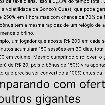
s de taxa diária, isso é 3,33% do tempo total
 a volatilidade da Gonzo’s Quest, que pode ger
e 250% em 1 hora mas com chance de 70% de f
bônus tem a mesma rapidez de um relógio de a
 menos o brilho.
mplo, um jogador que aposta R$ 200 em cada 
nutos acumulará 150 sessões em 30 dias, tota
00 em volume. Mesmo cumprindo o rollover, o
será de R$ 20, pois o bônus de 150% vira apena
to que precisa ser convertido a 100% antes da r
parando com ofer
outros gigantes