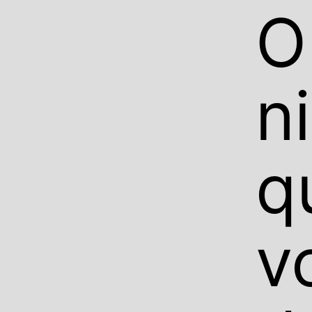
O
n
q
v