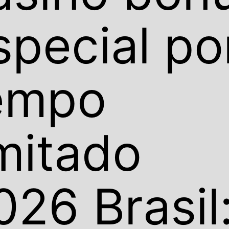
special po
empo
imitado
026 Brasil