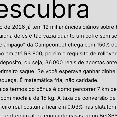
escubra
o de 2026 já tem 12 mil anúncios diários sobre
ioria deles é tão vazia quanto um cofre sem s
 relâmpago” da Campeonbet chega com 150% d
o em até R$ 800, porém o requisito de rollover
depósito, ou seja, 36.000 reais de apostas ant
primeiro saque. Se você esperava ganhar dinhei
squeça. É matemática fria, não caridade.
los termos do bônus é como percorrer 7 km de 
 com mochila de 15 kg. A taxa de conversão de
heiro real costuma ficar em 0,03% nas platafor
te entregam algo, enquanto casas como Bet365