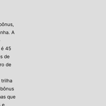
 bônus,
enha. A
e
 é 45
es de
ro de
trilha
 bônus
mas que
 e