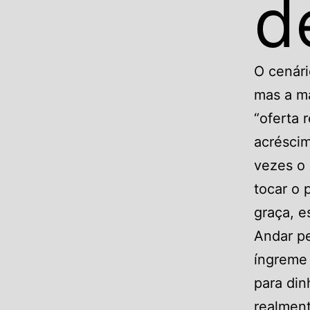
d
O cenári
mas a ma
“oferta
acréscim
vezes o 
tocar o 
graça, e
Andar pe
íngreme
para din
realmen