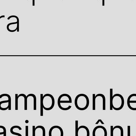
ra
ampeonbe
asino bôn