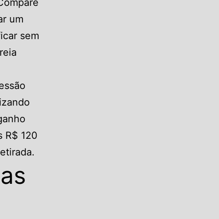
. Compare
ar um
icar sem
reia
sessão
lizando
 ganho
s R$ 120
etirada.
tas