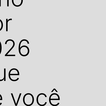
or
026
ue
e você