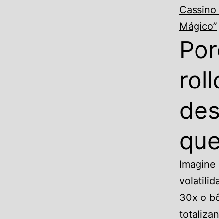
Cassino 
Mágico”
Por
rol
des
que
Imagine 
volatili
30x o bô
totaliz