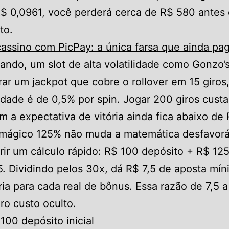
$ 0,0961, você perderá cerca de R$ 580 antes 
to.
assino com PicPay: a única farsa que ainda pa
ando, um slot de alta volatilidade como Gonzo’
ar um jackpot que cobre o rollover em 15 giros
idade é de 0,5% por spin. Jogar 200 giros cust
m a expectativa de vitória ainda fica abaixo de 
mágico 125% não muda a matemática desfavorá
rir um cálculo rápido: R$ 100 depósito + R$ 12
. Dividindo pelos 30x, dá R$ 7,5 de aposta mín
ia para cada real de bônus. Essa razão de 7,5 a
ro custo oculto.
100 depósito inicial