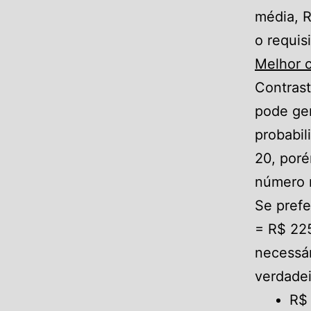
média, R
o requisi
Melhor c
Contrast
pode ger
probabil
20, poré
número 
Se prefe
= R$ 225
necessár
verdadei
R$ 