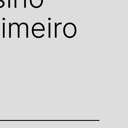
imeiro