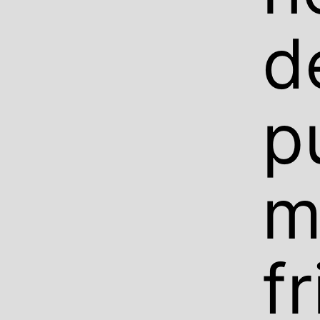
d
p
m
fr