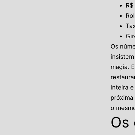
R$ 
Rol
Tax
Gir
Os númer
insistem
magia. E
restaura
inteira 
próxima 
o mesmo
Os 