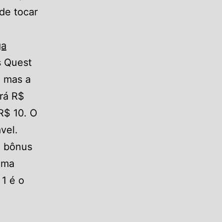
de tocar
ga
s Quest
, mas a
ará R$
R$ 10. O
vel.
5 bônus
ima
 1 é o