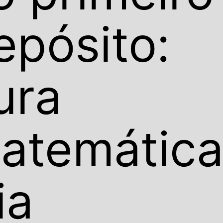
epósito:
ura
atemátic
ia