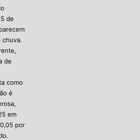
do
25 de
e parecem
e chuva.
ente,
a de
rta como
não é
erosa,
225 em
0,05 por
do.