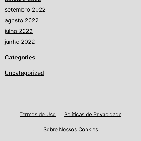
setembro 2022
agosto 2022
julho 2022
junho 2022
Categories
Uncategorized
Termos de Uso
Políticas de Privacidade
Sobre Nossos Cookies