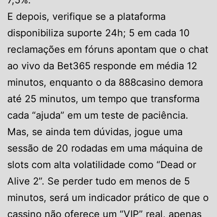
7,5%.
E depois, verifique se a plataforma
disponibiliza suporte 24h; 5 em cada 10
reclamações em fóruns apontam que o chat
ao vivo da Bet365 responde em média 12
minutos, enquanto o da 888casino demora
até 25 minutos, um tempo que transforma
cada “ajuda” em um teste de paciência.
Mas, se ainda tem dúvidas, jogue uma
sessão de 20 rodadas em uma máquina de
slots com alta volatilidade como “Dead or
Alive 2”. Se perder tudo em menos de 5
minutos, será um indicador prático de que o
cassino não oferece um “VIP” real, apenas