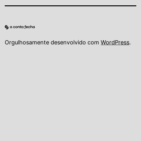
Orgulhosamente desenvolvido com
WordPress
.