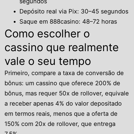
segundos
Depósito real via Pix: 30–45 segundos
Saque em 888casino: 48–72 horas
Como escolher o
cassino que realmente
vale o seu tempo
Primeiro, compare a taxa de conversão de
bônus: um cassino que oferece 200% de
bônus, mas requer 50x de rollover, equivale
a receber apenas 4% do valor depositado
em termos reais, menos que a oferta de
150% com 20x de rollover, que entrega