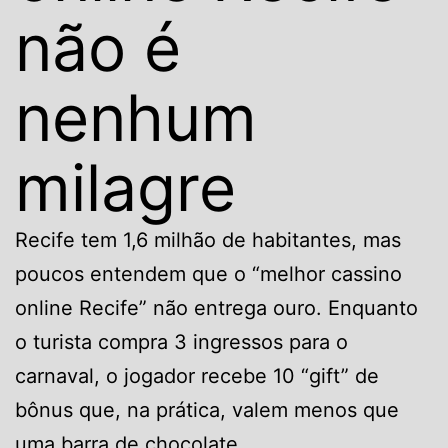
não é
nenhum
milagre
Recife tem 1,6 milhão de habitantes, mas
poucos entendem que o “melhor cassino
online Recife” não entrega ouro. Enquanto
o turista compra 3 ingressos para o
carnaval, o jogador recebe 10 “gift” de
bônus que, na prática, valem menos que
uma barra de chocolate.