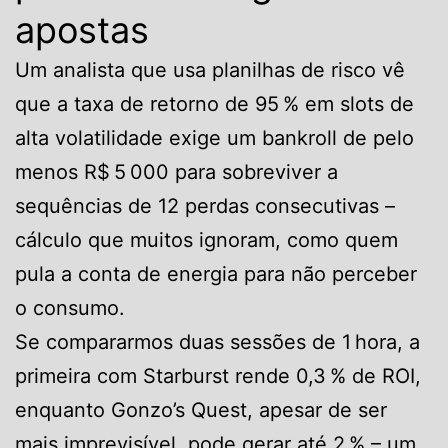
apostas
Um analista que usa planilhas de risco vê
que a taxa de retorno de 95 % em slots de
alta volatilidade exige um bankroll de pelo
menos R$ 5 000 para sobreviver a
sequências de 12 perdas consecutivas –
cálculo que muitos ignoram, como quem
pula a conta de energia para não perceber
o consumo.
Se compararmos duas sessões de 1 hora, a
primeira com Starburst rende 0,3 % de ROI,
enquanto Gonzo’s Quest, apesar de ser
mais imprevisível, pode gerar até 2 % – um