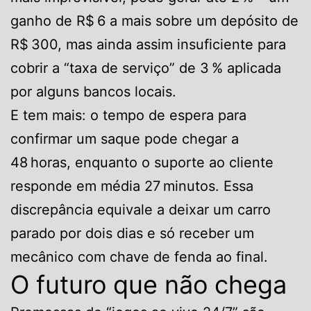
ganho de R$ 6 a mais sobre um depósito de
R$ 300, mas ainda assim insuficiente para
cobrir a “taxa de serviço” de 3 % aplicada
por alguns bancos locais.
E tem mais: o tempo de espera para
confirmar um saque pode chegar a
48 horas, enquanto o suporte ao cliente
responde em média 27 minutos. Essa
discrepância equivale a deixar um carro
parado por dois dias e só receber um
mecânico com chave de fenda ao final.
O futuro que não chega