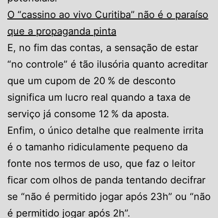
O “cassino ao vivo Curitiba” não é o paraíso
que a propaganda pinta
E, no fim das contas, a sensação de estar
“no controle” é tão ilusória quanto acreditar
que um cupom de 20 % de desconto
significa um lucro real quando a taxa de
serviço já consome 12 % da aposta.
Enfim, o único detalhe que realmente irrita
é o tamanho ridiculamente pequeno da
fonte nos termos de uso, que faz o leitor
ficar com olhos de panda tentando decifrar
se “não é permitido jogar após 23h” ou “não
é permitido jogar após 2h”.