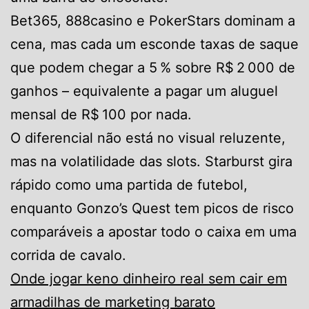
Bet365, 888casino e PokerStars dominam a
cena, mas cada um esconde taxas de saque
que podem chegar a 5 % sobre R$ 2 000 de
ganhos – equivalente a pagar um aluguel
mensal de R$ 100 por nada.
O diferencial não está no visual reluzente,
mas na volatilidade das slots. Starburst gira
rápido como uma partida de futebol,
enquanto Gonzo’s Quest tem picos de risco
comparáveis a apostar todo o caixa em uma
corrida de cavalo.
Onde jogar keno dinheiro real sem cair em
armadilhas de marketing barato