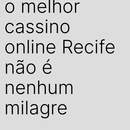
o melhor
cassino
online Recife
não é
nenhum
milagre