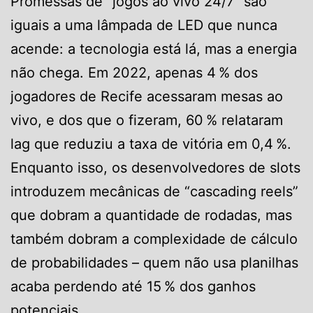
Promessas de “jogos ao vivo 24/7” são
iguais a uma lâmpada de LED que nunca
acende: a tecnologia está lá, mas a energia
não chega. Em 2022, apenas 4 % dos
jogadores de Recife acessaram mesas ao
vivo, e dos que o fizeram, 60 % relataram
lag que reduziu a taxa de vitória em 0,4 %.
Enquanto isso, os desenvolvedores de slots
introduzem mecânicas de “cascading reels”
que dobram a quantidade de rodadas, mas
também dobram a complexidade de cálculo
de probabilidades – quem não usa planilhas
acaba perdendo até 15 % dos ganhos
potenciais.