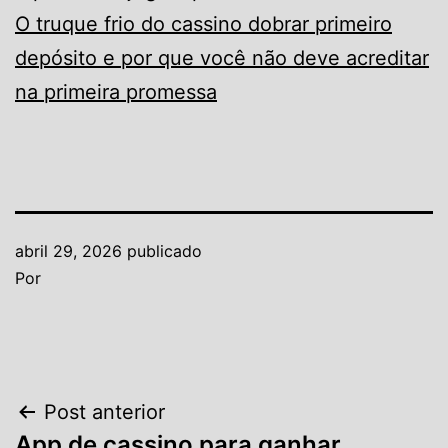
O truque frio do cassino dobrar primeiro
depósito e por que você não deve acreditar
na primeira promessa
abril 29, 2026
publicado
Por
Navegação
Post anterior
App de cassino para ganhar