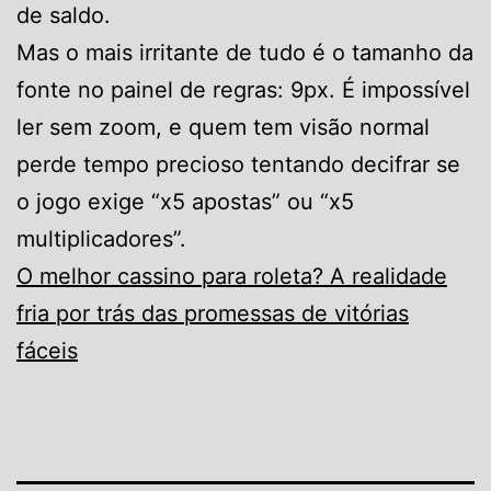
de saldo.
Mas o mais irritante de tudo é o tamanho da
fonte no painel de regras: 9px. É impossível
ler sem zoom, e quem tem visão normal
perde tempo precioso tentando decifrar se
o jogo exige “x5 apostas” ou “x5
multiplicadores”.
O melhor cassino para roleta? A realidade
fria por trás das promessas de vitórias
fáceis