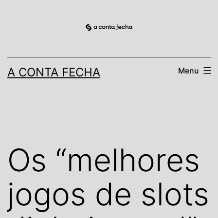
Pular
para
o
conteúdo
A CONTA FECHA
Menu
Os “melhores
jogos de slots