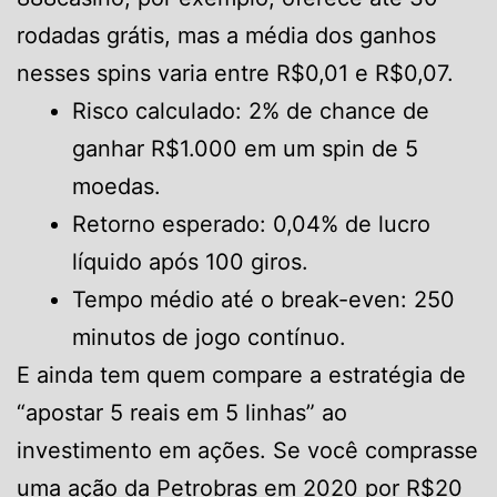
rodadas grátis, mas a média dos ganhos
nesses spins varia entre R$0,01 e R$0,07.
Risco calculado: 2% de chance de
ganhar R$1.000 em um spin de 5
moedas.
Retorno esperado: 0,04% de lucro
líquido após 100 giros.
Tempo médio até o break-even: 250
minutos de jogo contínuo.
E ainda tem quem compare a estratégia de
“apostar 5 reais em 5 linhas” ao
investimento em ações. Se você comprasse
uma ação da Petrobras em 2020 por R$20