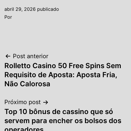
abril 29, 2026
publicado
Por
Navegação
Post anterior
Rolletto Casino 50 Free Spins Sem
de
Requisito de Aposta: Aposta Fria,
Post
Não Calorosa
Próximo post
Top 10 bônus de cassino que só
servem para encher os bolsos dos
operadores