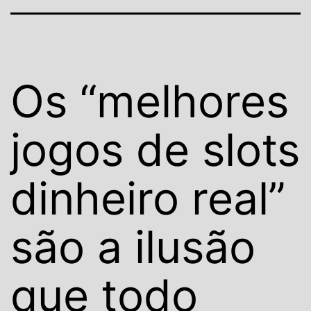
Os “melhores
jogos de slots
dinheiro real”
são a ilusão
que todo