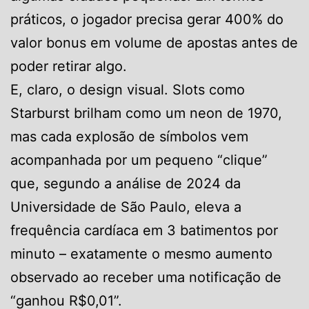
práticos, o jogador precisa gerar 400% do
valor bonus em volume de apostas antes de
poder retirar algo.
E, claro, o design visual. Slots como
Starburst brilham como um neon de 1970,
mas cada explosão de símbolos vem
acompanhada por um pequeno “clique”
que, segundo a análise de 2024 da
Universidade de São Paulo, eleva a
frequência cardíaca em 3 batimentos por
minuto – exatamente o mesmo aumento
observado ao receber uma notificação de
“ganhou R$0,01”.