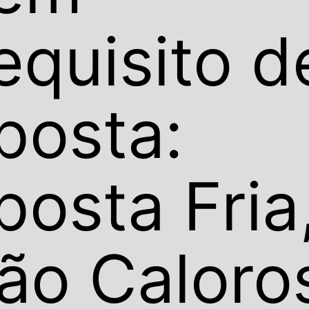
equisito d
posta:
posta Fria
ão Caloro