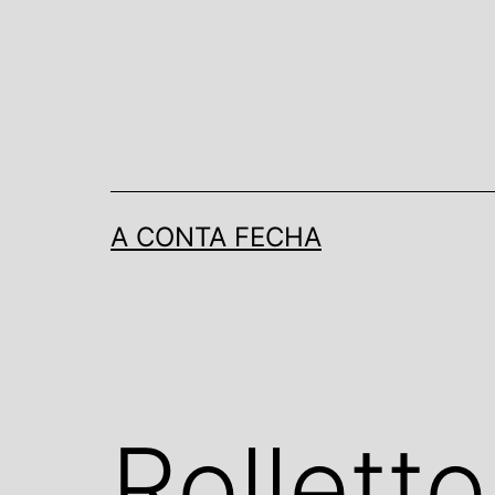
Pular
para
o
conteúdo
A CONTA FECHA
Rollett