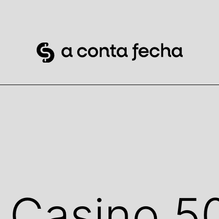
o Casino 5