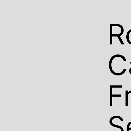
R
C
F
S