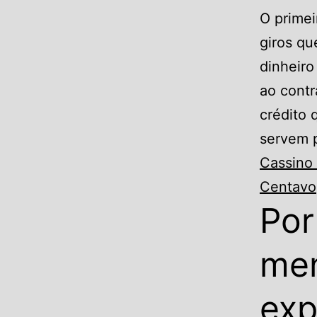
O prime
giros qu
dinheiro
ao cont
crédito 
servem p
Cassino 
Centavo
Por
men
exp