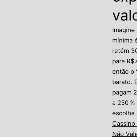
val
Imagine
mínima é
retém 3
para R$
então o 
barato. 
pagam 2
a 250 % 
escolha 
Cassino 
Não Val