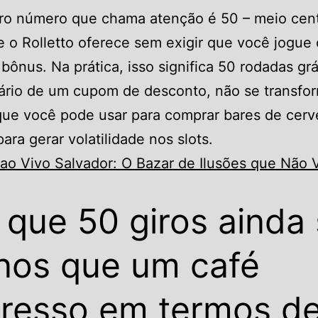
iro número que chama atenção é 50 – meio cen
e o Rolletto oferece sem exigir que você jogue 
 bônus. Na prática, isso significa 50 rodadas grá
rário de um cupom de desconto, não se transf
que você pode usar para comprar bares de cerve
ara gerar volatilidade nos slots.
ao Vivo Salvador: O Bazar de Ilusões que Não 
 que 50 giros ainda
os que um café
resso em termos d